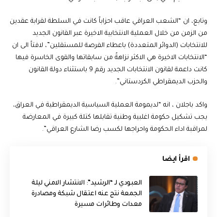
وتابع، ان “الشعب العراقي عاقب احزاباً كانت في السلطة لقرابة عقدين
من الزمن من خلال العملية الانتخابية الاخيرة عبر القانون الجديد
للانتخابات (الدوائر المتعددة) باعطاء الفرصة للمستقلين”، لافتاً الى ان
“الانتخابات الاخيرة هي الاكثر نزاهةً من سابقاتها والقوى الخاسرة فيها
كانت داعمة لقانون الانتخابات الجديد رقم 9 باستثناء دولة القانون
والحزب الديمقراطي الكردستاني”.
واكد باجلان ، انه “لديمومة العملية السياسية الديمقراطية في العراق،
يجب تشكيل حكومة اغلبية وطنية تقابلها كتلة كبيرة في المعارضة
لمراقبة اداء الحكومة واحراجها لكسب رضا الشارع العراقي”.
اقرأ ايضا
العبودي لـ “الرشيد”: الانتشار الامني ليلة
الجمعة نتج عنه اعتقال شبكة ومصادرة
معدات وطائرات مسيرة