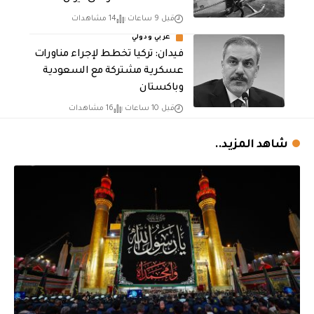
قبل 9 ساعات
14 مشاهدات
عربي ودولي
فيدان: تركيا تخطط لإجراء مناورات
عسكرية مشتركة مع السعودية
وباكستان
قبل 10 ساعات
16 مشاهدات
شاهد المزيد..