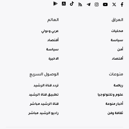
العراق
العالم
محليات
عربي ودولي
سياسة
أقتصاد
أمن
سياسة
أقتصاد
الاخيرة
منوعات
الوصول السريع
رياضة
تردد قناة الرشيد
علوم وتكنولوجيا
تطبيق قناة الرشيد
أخبار منوعة
قناة الرشيد مباشر
ثقافة وفن
راديو الرشيد مباشر