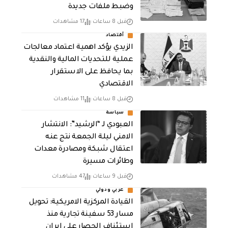
وضبط ملفات جديدة
قبل 8 ساعات
17 مشاهدات
أقتصاد
الزيدي يؤكد اهمية اعتماد معالجات
عملية للتحديات المالية والنقدية
بما يحافظ على الاستقرار
الاقتصادي
قبل 8 ساعات
11 مشاهدات
سياسة
العبودي لـ “الرشيد”: الانتشار
الامني ليلة الجمعة نتج عنه
اعتقال شبكة ومصادرة معدات
وطائرات مسيرة
قبل 9 ساعات
47 مشاهدات
عربي ودولي
القيادة المركزية الامريكية: تحويل
مسار 53 سفينة تجارية منذ
استئناف الحصار على ايران