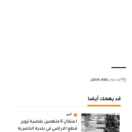
الوسوم
عماد باجلان
قد يهمك أيضا
أمن
اعتقال 6 متهمين بقضية تزوير
قطع الاراضي في بلدية الناصرية