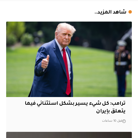
شاهد المزيد..
ترامب: كل شيء يسير بشكل استثنائي فيما
يتعلق بإيران
قبل 10 ساعات