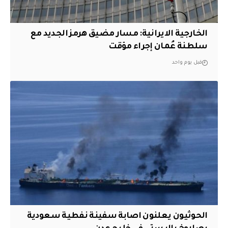
الخارجية الايرانية: مسار مضيق هرمز الجديد مع
سلطنة عُمان إجراء مؤقت
قبل يوم واحد
الحوثيون يعلنون اصابة سفينة نفطية سعودية