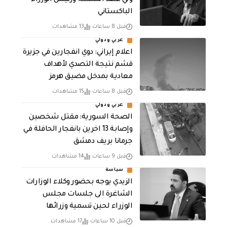
الباكستاني
قبل 8 ساعات
13 مشاهدات
عربي ودولي
اعلام إيراني: دوي انفجارين في جزيرة
قشم نتيجة التصدي لأهداف
معادية بمدخل مضيق هرمز
قبل 8 ساعات
15 مشاهدات
عربي ودولي
الصحة السورية: مقتل شخصين
وإصابة 13 اخرين بانفجار الحافلة في
جرمانا بريف دمشق
قبل 9 ساعات
14 مشاهدات
سياسة
الزيدي يوجه بحضور وكلاء الوزارات
الشاغرة الى جلسات مجلس
الوزراء لحين تسمية وزرائها
قبل 10 ساعات
17 مشاهدات