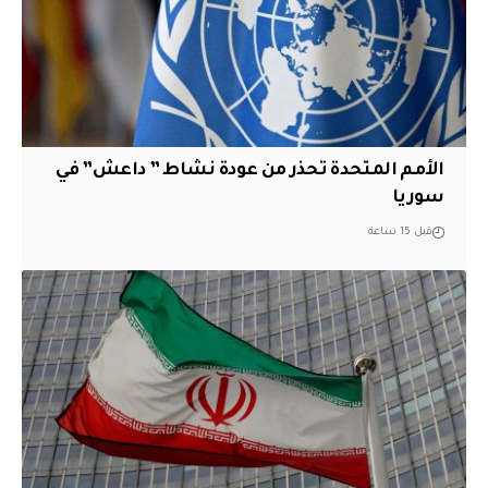
الأمم المتحدة تحذر من عودة نشاط ” داعش” في
سوريا
قبل 15 ساعة