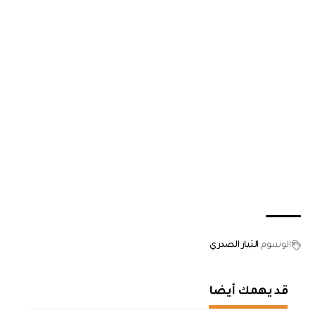
الوسوم
التيار الصدري
قد يهمك أيضا