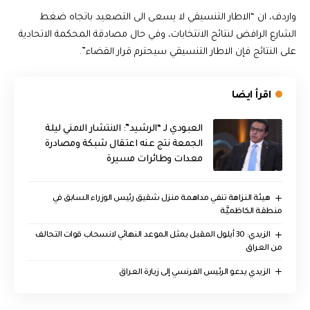
واردف، ان “الاطار التنسيقي لا يسعى الى التصعيد باتجاه ضغط
الشارع الرافض لنتائج الانتخابات، وفي حال مصادقة المحكمة الاتحادية
على النتائج فإن الاطار التنسيقي سيحترم قرار القضاء”.
اقرأ ايضا
العبودي لـ “الرشيد”: الانتشار الامني ليلة
الجمعة نتج عنه اعتقال شبكة ومصادرة
معدات وطائرات مسيرة
هيئة النزاهة تنفي مداهمة منزل شقيق رئيس الوزراء السابق في
منطقة الكاظميَّة
الزيدي: 30 أيلول المقبل يمثل الموعد النهائي لانسحاب قوات التحالف
من العراق
الزيدي يدعو الرئيس الفرنسي إلى زيارة العراق