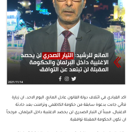
اكد القيادي في ائتلاف دولة القانون عادل المانع، اليوم الاحد، ان زيارة
قاآني جاءت بدعوة سابقة من حكومة الكاظمي وتزامنت بعد حادثة
الاغتيال، مبيناً ان التيار الصدري لن يحصد الاغلبية داخل البرلمان، مرجحاً
ان تكون الحكومة المقبلة توافقية.