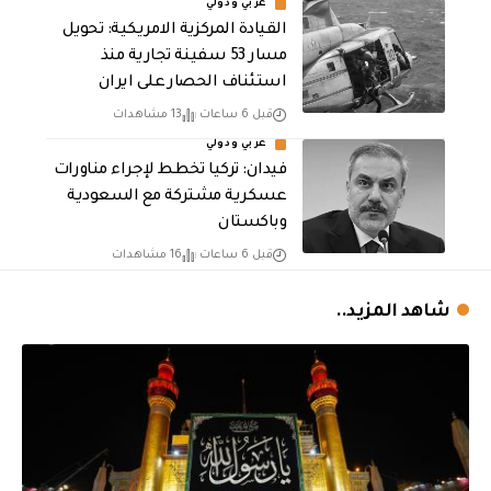
عربي ودولي
القيادة المركزية الامريكية: تحويل
مسار 53 سفينة تجارية منذ
استئناف الحصار على ايران
قبل 6 ساعات
13 مشاهدات
عربي ودولي
فيدان: تركيا تخطط لإجراء مناورات
عسكرية مشتركة مع السعودية
وباكستان
قبل 6 ساعات
16 مشاهدات
شاهد المزيد..