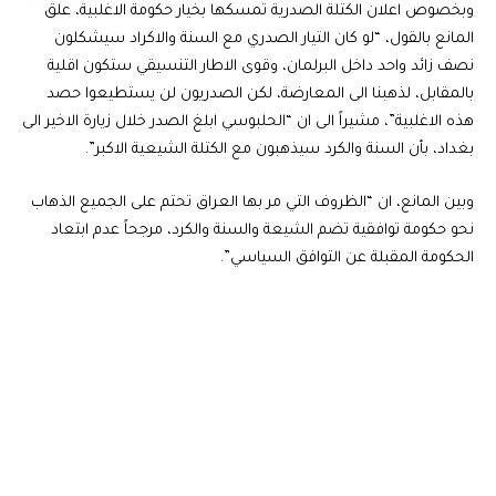
وبخصوص اعلان الكتلة الصدرية تمسكها بخيار حكومة الاغلبية، علق
المانع بالقول، “لو كان التيار الصدري مع السنة والاكراد سيشكلون
نصف زائد واحد داخل البرلمان، وقوى الاطار التنسيقي ستكون اقلية
بالمقابل، لذهبنا الى المعارضة، لكن الصدريون لن يستطيعوا حصد
هذه الاغلبية”، مشيراً الى ان “الحلبوسي ابلغ الصدر خلال زيارة الاخير الى
بغداد، بأن السنة والكرد سيذهبون مع الكتلة الشيعية الاكبر”.
وبين المانع، ان “الظروف التي مر بها العراق تحتم على الجميع الذهاب
نحو حكومة توافقية تضم الشيعة والسنة والكرد، مرجحاً عدم ابتعاد
الحكومة المقبلة عن التوافق السياسي”.