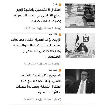
أمن
اعتقال 6 متهمين بقضية تزوير
قطع الاراضي في بلدية الناصرية
وضبط ملفات جديدة
قبل 4 ساعات
16 مشاهدات
أقتصاد
الزيدي يؤكد اهمية اعتماد معالجات
عملية للتحديات المالية والنقدية
بما يحافظ على الاستقرار
الاقتصادي
قبل 5 ساعات
10 مشاهدات
سياسة
العبودي لـ “الرشيد”: الانتشار
الامني ليلة الجمعة نتج عنه
اعتقال شبكة ومصادرة معدات
وطائرات مسيرة
قبل 6 ساعات
45 مشاهدات