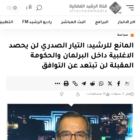
أأ
اخر الاخبار
البرامج
البث المباشر
راديو الرشيد FM
التطبي
سياسة
المانع للرشيد: التيار الصدري لن يحصد
الاغلبية داخل البرلمان والحكومة
المقبلة لن تبتعد عن التوافق
قبل 5 سنوات
15 مشاهدات