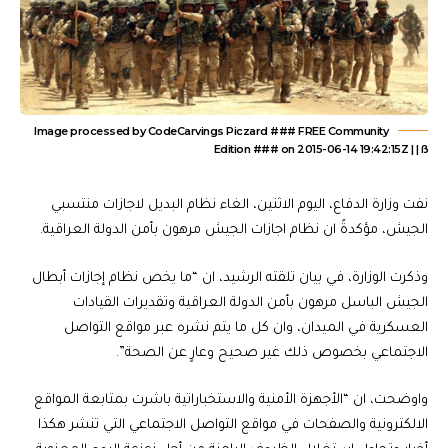
Image processed by CodeCarvings Piczard ### FREE Community
Edition ### on 2015-06-14 19:42:15Z | | ß
نفت وزارة الدفاع، اليوم الاثنين، الغاء نظام البديل لاجازات منتسبي
الجيش، مؤكدةً ان نظام اجازات الجيش مرهون بأمن الدولة العراقية.
وذكرت الوزارة، في بيان تلقته الرشيد، ان “ما يخص نظام إجازات أبطال
الجيش الباسل مرهون بأمن الدولة العراقية وتقديرات القيادات
العسكرية في الميدان، وان كل ما يتم نشره عبر مواقع التواصل
الاجتماعي بخصوص ذلك غير صحيح وعارٍ عن الصحة”.
واوضحت، ان “الأجهزة الأمنية والاستخباراتية باشرت بمتابعة المواقع
الالكترونية والصفحات في مواقع التواصل الاجتماعي التي تنشر هكذا