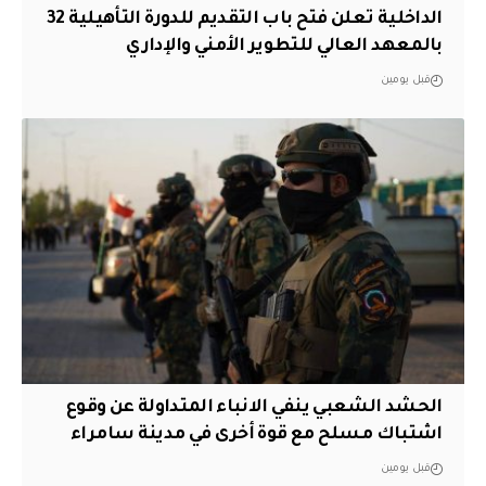
الداخلية تعلن فتح باب التقديم للدورة التأهيلية 32
بالمعهد العالي للتطوير الأمني والإداري
قبل يومين
الحشد الشعبي ينفي الانباء المتداولة عن وقوع
اشتباك مسلح مع قوة أخرى في مدينة سامراء
قبل يومين