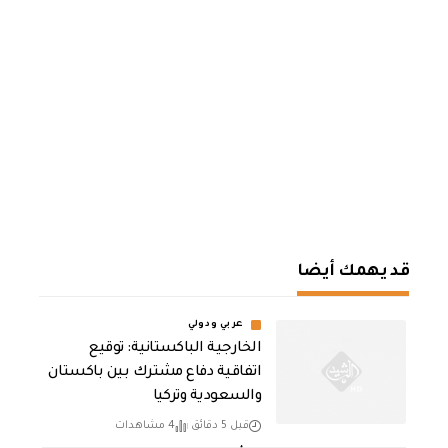
قد يهمك أيضا
عربي ودولي
الخارجية الباكستانية: توقيع
اتفاقية دفاع مشترك بين باكستان
والسعودية وتركيا
قبل 5 دقائق
4 مشاهدات