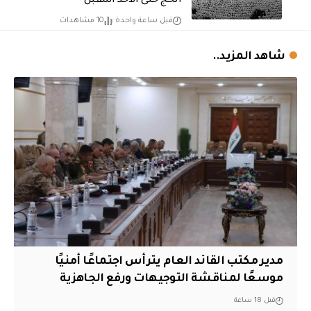
الحج حتى الأحد المقبل
قبل ساعة واحدة
10 مشاهدات
شاهد المزيد..
مدير مكتب القائد العام يترأس اجتماعًا أمنيًا
موسعًا لمناقشة التوجيهات ورفع الجاهزية
قبل 18 ساعة