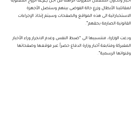
أخبار وتحاول استغلال الظروف الراهنة من أجل زعزعة الروح المعنوية
لمقاتلينا الأبطال وزرع حالة الفوضى بينهم وستصل الأجهزة
الاستخباراتية الى هذه المواقع والصفحات وسيتم إتخاذ الإجراءات
القانونية الصارمة بحقهم”.
ودعت الوزارة، منتسبيها الى “ضبط النفس وعدم الانجرار وراء الأخبار
المفبركة ومتابعة أخبار وزارة الدفاع حصراً عبر موقعها وصفحاتها
وقنواتها الرسمية”.