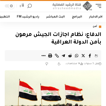
أأ
اخر الاخبار
البرامج
البث المباشر
راديو الرشيد FM
التطبي
أمن
الدفاع: نظام اجازات الجيش مرهون
بأمن الدولة العراقية
قبل 5 سنوات
14 مشاهدات