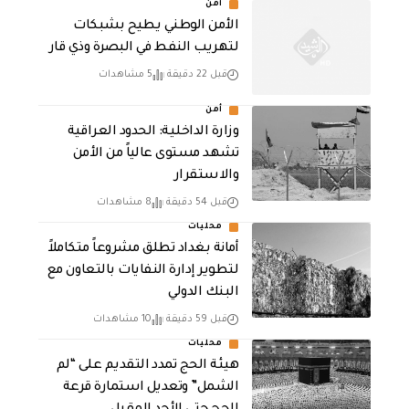
أمن
الأمن الوطني يطيح بشبكات
لتهريب النفط في البصرة وذي قار
قبل 22 دقيقة
5 مشاهدات
أمن
وزارة الداخلية: الحدود العراقية
تشهد مستوى عالياً من الأمن
والاستقرار
قبل 54 دقيقة
8 مشاهدات
محليات
أمانة بغداد تطلق مشروعاً متكاملاً
لتطوير إدارة النفايات بالتعاون مع
البنك الدولي
قبل 59 دقيقة
10 مشاهدات
محليات
هيئة الحج تمدد التقديم على “لم
الشمل” وتعديل استمارة قرعة