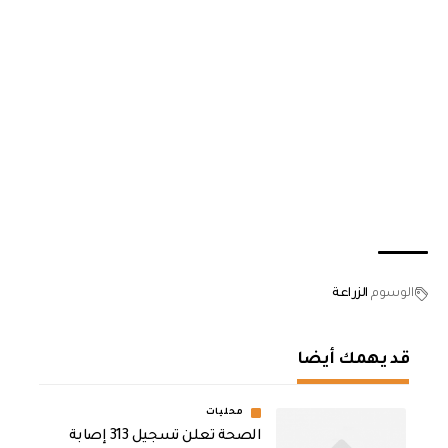
الوسوم
الزراعة
قد يهمك أيضا
محليات
الصحة تعلن تسجيل 313 إصابة