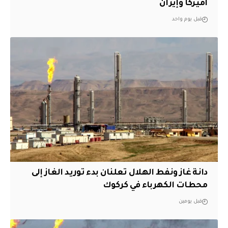
أميركا وإيران
قبل يوم واحد
دانة غاز ونفط الهلال تعلنان بدء توريد الغاز إلى
محطات الكهرباء في كركوك
قبل يومين