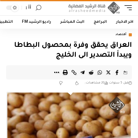
أأ
اخر الاخبار
البرامج
البث المباشر
راديو الرشيد FM
التطبي
أقتصاد
العراق يحقق وفرة بمحصول البطاطا
ويبدأ التصدير الى الخليج
قبل 5 سنوات
20 مشاهدات