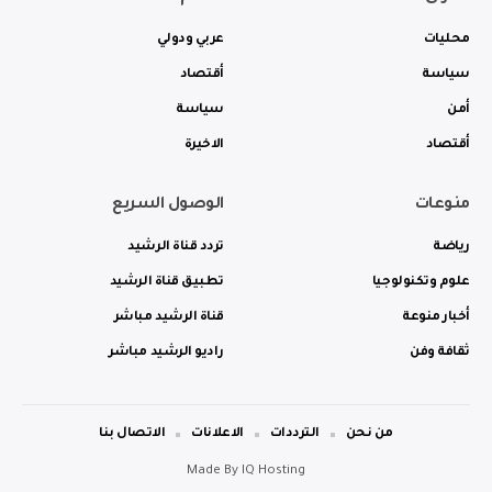
محليات
عربي ودولي
سياسة
أقتصاد
أمن
سياسة
أقتصاد
الاخيرة
منوعات
الوصول السريع
رياضة
تردد قناة الرشيد
علوم وتكنولوجيا
تطبيق قناة الرشيد
أخبار منوعة
قناة الرشيد مباشر
ثقافة وفن
راديو الرشيد مباشر
من نحن
الترددات
الاعلانات
الاتصال بنا
Made By
IQ Hosting