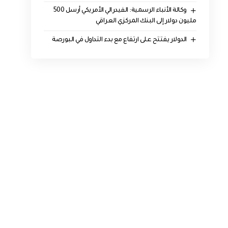
وكالة الأنباء الرسمية: الفيدرالي الأمريكي أرسل 500
مليون دولار إلى البنك المركزي العراقي
الدولار يفتتح على ارتفاع مع بدء التداول في البورصة