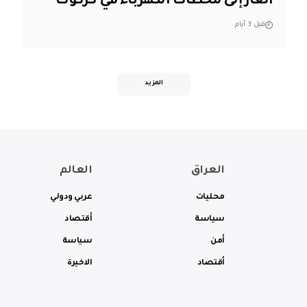
الغاز إلى محطات الكهرباء في كركوك
قبل 3 أيام
المزيد
العراق
العالم
محليات
عربي ودولي
سياسة
أقتصاد
أمن
سياسة
أقتصاد
الاخيرة