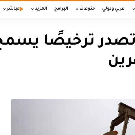
عربي ودولي
منوعات
البرامج
المزيد
مباشر
ة تصدر ترخيصًا يسم
رين