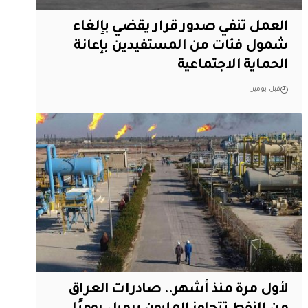
العمل تنفي صدور قرار يقضي بإلغاء
شمول فئات من المستفيدين بإعانة
الحماية الاجتماعية
قبل يومين
لأول مرة منذ أشهر.. صادرات العراق