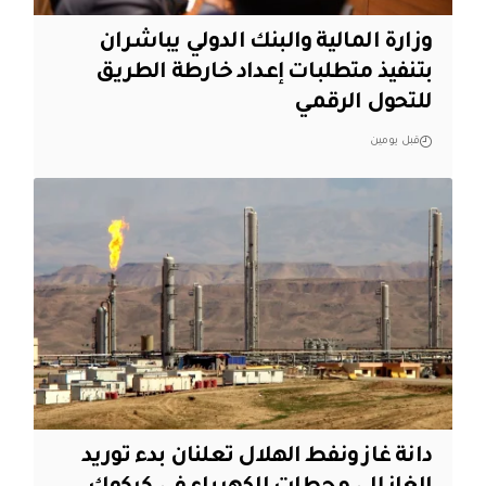
وزارة المالية والبنك الدولي يباشران
بتنفيذ متطلبات إعداد خارطة الطريق
للتحول الرقمي
قبل يومين
دانة غاز ونفط الهلال تعلنان بدء توريد