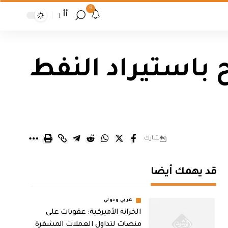
9
أأ
ح باستيراد النفط
شارك
قد يهمك أيضا
عربي ودولي
الخزانة الأميركية: عقوبات على
منصات لتداول العملات المشفرة