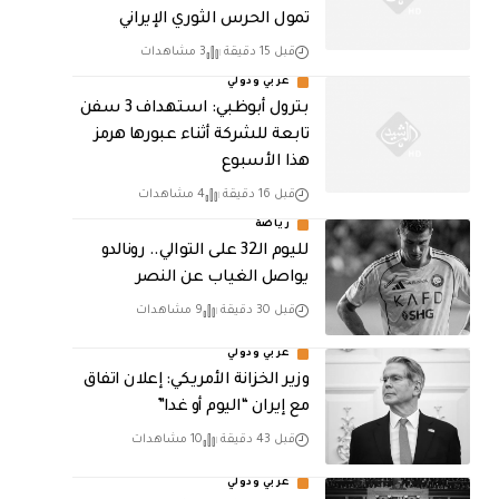
تمول الحرس الثوري الإيراني
قبل 15 دقيقة
3 مشاهدات
عربي ودولي
بترول أبوظبي: استهداف 3 سفن
تابعة للشركة أثناء عبورها هرمز
هذا الأسبوع
قبل 16 دقيقة
4 مشاهدات
رياضة
لليوم الـ32 على التوالي.. رونالدو
يواصل الغياب عن النصر
قبل 30 دقيقة
9 مشاهدات
عربي ودولي
وزير الخزانة الأمريكي: إعلان اتفاق
مع إيران “اليوم أو غدا”
قبل 43 دقيقة
10 مشاهدات
عربي ودولي