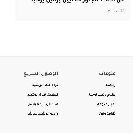
من النفط تتجاوز المليون برميل يوميًا
قبل 3 أيام
منوعات
الوصول السريع
رياضة
تردد قناة الرشيد
علوم وتكنولوجيا
تطبيق قناة الرشيد
أخبار منوعة
قناة الرشيد مباشر
ثقافة وفن
راديو الرشيد مباشر