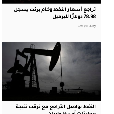
تراجع أسعار النفط وخام برنت يسجل
78.98 دولارًا للبرميل
قبل يوم واحد
النفط يواصل التراجع مع ترقب نتيجة