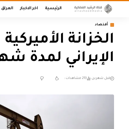
الرئيسية
اخر الاخبار
العراق
أقتصاد
‏الخزانة الأميركي
الإيراني لمدة شه
قبل شهرين
213 مشاهدات