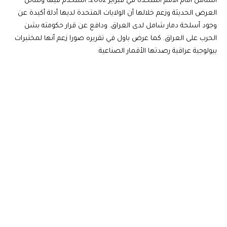
الشامل أمام الأمم المتحدة في فبراير 2002، استخدم فيها وسائل
العرض الحديثة وزعم خلالها أن الولايات المتحدة لديها أدلة أكيدة عن
وجود أسلحة دمار شامل لدى العراق. ودافع عن قرار حكومته بشن
الحرب على العراق. كما عرض باول في تقريره صورا زعم أنها لمختبرات
بيولوجية عراقية رصدتها الأقمار الصناعية.