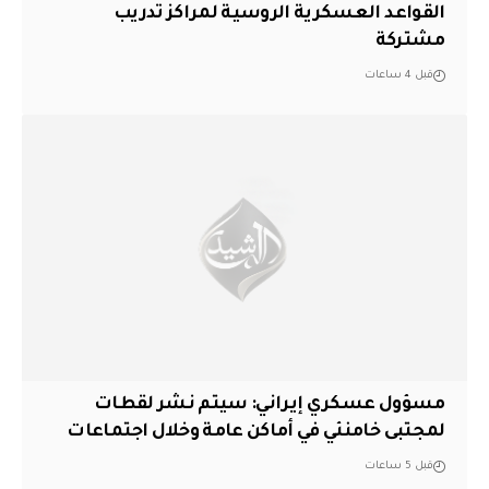
القواعد العسكرية الروسية لمراكز تدريب
مشتركة
قبل 4 ساعات
مسؤول عسكري إيراني: سيتم نشر لقطات
لمجتبى خامنئي في أماكن عامة وخلال اجتماعات
قبل 5 ساعات