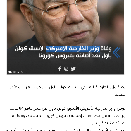
وفاة وزير الخارجية الامريكي الاسبق كولن باول.. برر حرب العراق واعتذر
بعدها
توفي وزير الخارجية الأمريكي الأسبق كولن باول عن عمر يناهز 84 عاما،
إثر معاناته من مضاعفات إصابته بفيروس كورونا المستجد، وفقا لما
أعلنته عائلته في بيان.
وقالت العائلة: “توفي الجنرال كولين باول، وزير الخارجية الأمريكي الأسبق