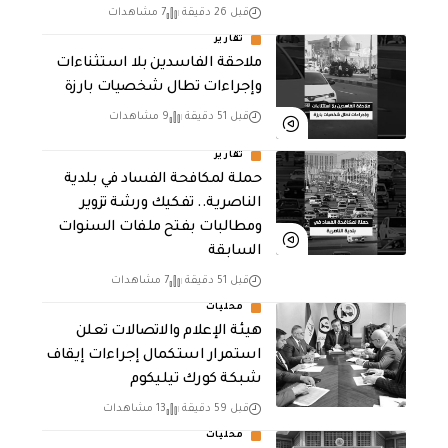
قبل 26 دقيقة
7 مشاهدات
تقارير
ملاحقة الفاسدين بلا استثناءات
وإجراءات تطال شخصيات بارزة
قبل 51 دقيقة
9 مشاهدات
تقارير
حملة لمكافحة الفساد في بلدية
الناصرية.. تفكيك ورشة تزوير
ومطالبات بفتح ملفات السنوات
السابقة
قبل 51 دقيقة
7 مشاهدات
محليات
هيئة الإعلام والاتصالات تعلن
استمرار استكمال إجراءات إيقاف
شبكة كورك تيليكوم
قبل 59 دقيقة
13 مشاهدات
محليات