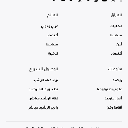
العراق
العالم
محليات
عربي ودولي
سياسة
أقتصاد
أمن
سياسة
أقتصاد
الاخيرة
منوعات
الوصول السريع
رياضة
تردد قناة الرشيد
علوم وتكنولوجيا
تطبيق قناة الرشيد
أخبار منوعة
قناة الرشيد مباشر
ثقافة وفن
راديو الرشيد مباشر