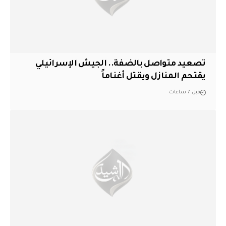
تصعيد متواصل بالضفة.. الجيش الإسرائيلي
يقتحم المنازل ويقتل أغناماً
قبل 7 ساعات