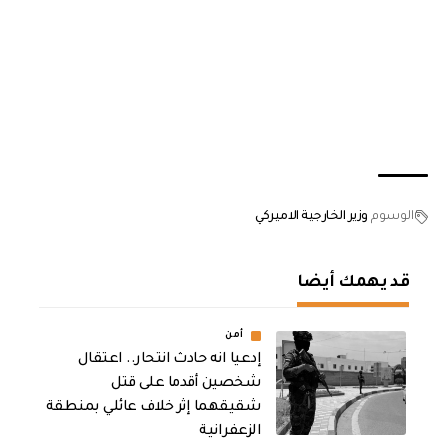
الوسوم
وزير الخارجية الاميركي
قد يهمك أيضا
أمن
إدعيا انه حادث انتحار.. اعتقال
شخصين أقدما على قتل
شقيقهما إثر خلاف عائلي بمنطقة
الزعفرانية