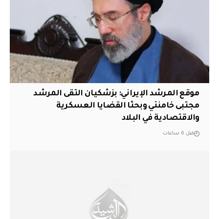
موقع المرشد الإيراني: بزشكيان التقى المرشد
مجتبى خامنئي وبحثا القضايا العسكرية
والاقتصادية في البلاد
قبل 6 ساعات