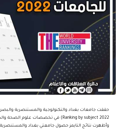
Ranking by subject 2022) في تخصصات علوم الصحة والحياة والفيزياء والهندسة والحاسوب.