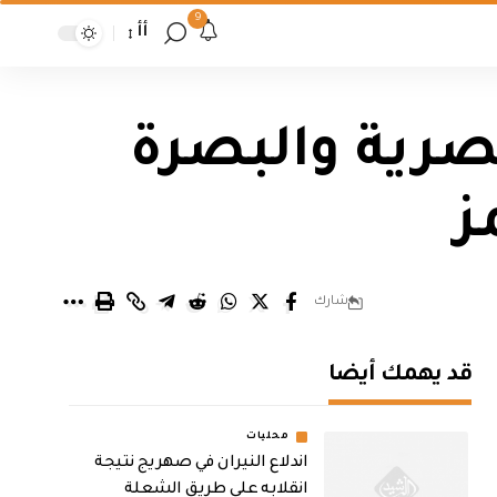
9
أأ
صرية والبصرة
ز
شارك
قد يهمك أيضا
محليات
اندلاع النيران في صهريج نتيجة
انقلابه على طريق الشعلة