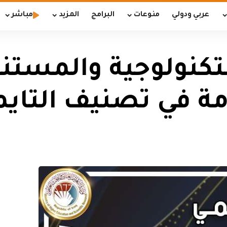
عربي ودولي
منوعات
البرامج
المزيد
مباشر
تكنولوجية والمستن
ة في تصنيف التايم