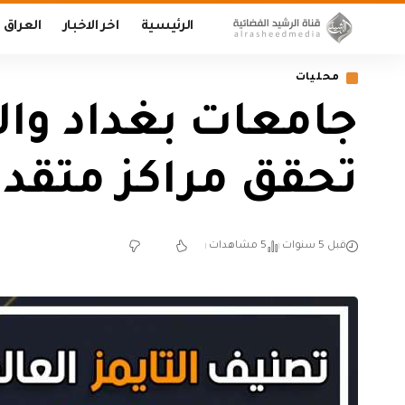
الرئيسية
اخر الاخبار
العراق
محليات
جامعات بغداد وال
تحقق مراكز متقدم
قبل 5 سنوات
5 مشاهدات