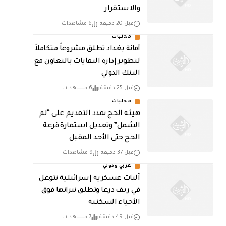
والاستقرار
قبل 20 دقيقة
6 مشاهدات
محليات
أمانة بغداد تطلق مشروعاً متكاملاً
لتطوير إدارة النفايات بالتعاون مع
البنك الدولي
قبل 25 دقيقة
6 مشاهدات
محليات
هيئة الحج تمدد التقديم على “لم
الشمل” وتعديل استمارة قرعة
الحج حتى الأحد المقبل
قبل 37 دقيقة
9 مشاهدات
عربي ودولي
آليات عسكرية إسرائيلية تتوغل
في ريف درعا وتطلق نيرانها فوق
الأحياء السكنية
قبل 49 دقيقة
7 مشاهدات