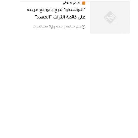
عربي ودولي
“اليونسكو” تدرج 3 مواقع عربية
على قائمة التراث “المهدد”
قبل ساعة واحدة
9 مشاهدات