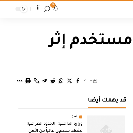
9
أأ
أكثر من 50 مليون مستخدم إثر
شارك
قد يهمك أيضا
أمن
وزارة الداخلية: الحدود العراقية
تشهد مستوى عالياً من الأمن