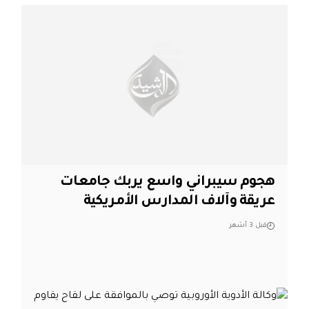
هجوم سيبراني واسع يربك جامعات
عريقة وآلاف المدارس الأمريكية
قبل 3 أشهر