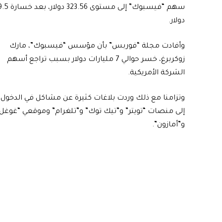
سهم “فيسبوك” إلى مستوى 323.56 دو
دولار.
وأفادت مجلة “فوربس” بأن مؤسس “فيسبوك”، مارك
زوكربرغ، خسر حوالي 7 مليارات دولار بسبب تراجع أسهم
الشركة الأمريكية.
وتزامنا مع ذلك وردت بلاغات كثيرة عن مشاكل في الدخول
إلى منصات “تويتر” و”تيك توك” و”تلغرام” وموقعي “غوغل
و”أمازون”.