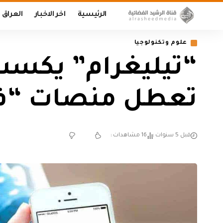
الرئيسية
اخر الاخبار
العراق
علوم وتكنولوجيا
تعطل منصات “ف
قبل 5 سنوات
16 مشاهدات