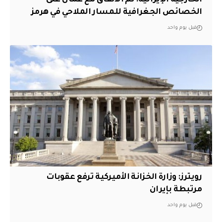
الخصائص الجغرافية للمسار الملاحي في هرمز
قبل يوم واحد
‏رويترز: وزارة الخزانة الأميركية ترفع عقوبات
مرتبطة بإيران
قبل يوم واحد