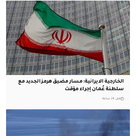
الخارجية الايرانية: مسار مضيق هرمز الجديد مع
سلطنة عُمان إجراء مؤقت
قبل 24 ساعة