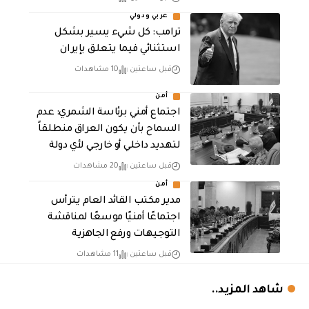
عربي ودولي
ترامب: كل شيء يسير بشكل
استثنائي فيما يتعلق بإيران
قبل ساعتين
10 مشاهدات
أمن
اجتماع أمني برئاسة الشمري: عدم
السماح بأن يكون العراق منطلقاً
لتهديد داخلي أو خارجي لأي دولة
قبل ساعتين
20 مشاهدات
أمن
مدير مكتب القائد العام يترأس
اجتماعًا أمنيًا موسعًا لمناقشة
التوجيهات ورفع الجاهزية
قبل ساعتين
11 مشاهدات
شاهد المزيد..