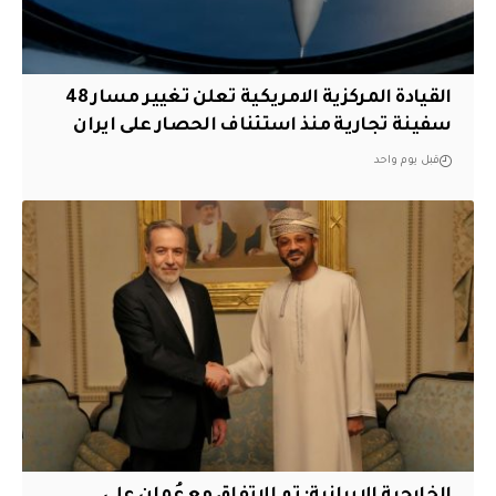
القيادة المركزية الامريكية تعلن تغيير مسار 48
سفينة تجارية منذ استئناف الحصار على ايران
قبل يوم واحد
‏الخارجية الإيرانية: تم الاتفاق مع عُمان على