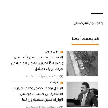
الوسوم
قمر صناعي
قد يهمك أيضا
عربي ودولي
الصحة السورية: مقتل شخصين
وإصابة 13 اخرين بانفجار الحافلة في
جرمانا بريف دمشق
قبل 27 دقيقة
8 مشاهدات
سياسة
الزيدي يوجه بحضور وكلاء الوزارات
الشاغرة الى جلسات مجلس
الوزراء لحين تسمية وزرائها
قبل ساعتين
14 مشاهدات