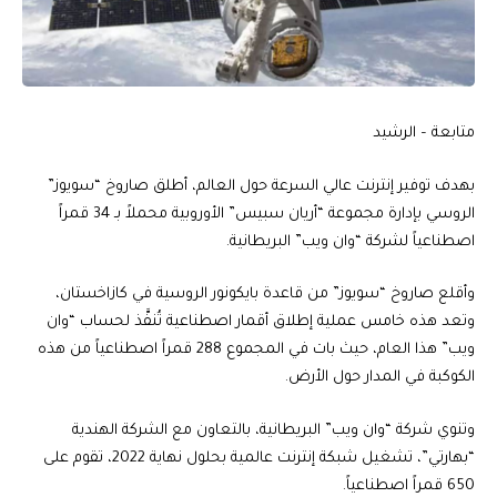
متابعة – الرشيد
بهدف توفير إنترنت عالي السرعة حول العالم، أطلق صاروخ “سويوز”
الروسي بإدارة مجموعة “أريان سبيس” الأوروبية محملاً بـ 34 قمراً
اصطناعياً لشركة “وان ويب” البريطانية.
وأقلع صاروخ “سويوز” من قاعدة بايكونور الروسية في كازاخستان،
وتعد هذه خامس عملية إطلاق أقمار اصطناعية تُنفَّذ لحساب “وان
ويب” هذا العام، حيث بات في المجموع 288 قمراً اصطناعياً من هذه
الكوكبة في المدار حول الأرض.
وتنوي شركة “وان ويب” البريطانية، بالتعاون مع الشركة الهندية
“بهارتي”، تشغيل شبكة إنترنت عالمية بحلول نهاية 2022، تقوم على
650 قمراً اصطناعياً.