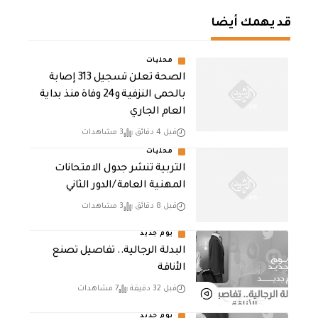
قد يهمك أيضا
محليات
الصحة تعلن تسجيل 313 إصابة
بالحمى النزفية و24 وفاة منذ بداية
العام الجاري
قبل 4 دقائق
3 مشاهدات
محليات
التربية تنشر جدول الامتحانات
المهنية العامة /الدور الثاني
قبل 8 دقائق
3 مشاهدات
يوم جديد
البدلة الرجالية.. تفاصيل تصنع
الأناقة
قبل 32 دقيقة
7 مشاهدات
يوم جديد