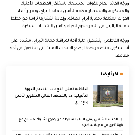
ووجّه القائد العام للقوات المسلحة، باستنفار القطعات الأمنية،
والعسكرية، والاستخبارية كافة؛ لتأمين حماية الأبراج، وتعزيز أعداد
القوات المكلفة بحماية أبراج الطاقة، وإعادة انتشارها تزامنا مع خطط
حماية الزائرين في شهر محرم الحرام وتامين الانتخابات المبكرة.
ووجّه الكاظمي، بتشكيل خلية أزمة لمراقبة حماية الأبراج، مشدداً على
أنه ستكون هناك مراجعة لوضع القيادات الأمنية التي ستخفق في أداء
مهامها.
اقرأ ايضا
الداخلية تعلن فتح باب التقديم للدورة
التأهيلية 32 بالمعهد العالي للتطوير الأمني
والإداري
الحشد الشعبي ينفي الانباء المتداولة عن وقوع اشتباك مسلح مع
قوة أخرى في مدينة سامراء