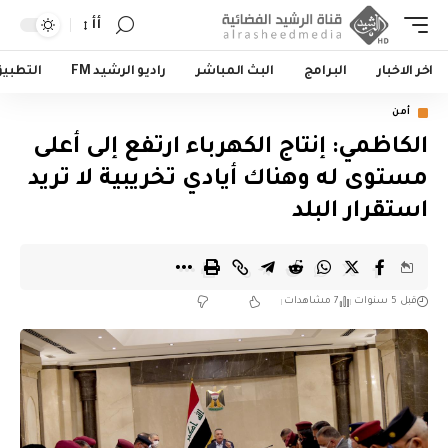
أأ
اخر الاخبار
البرامج
البث المباشر
راديو الرشيد FM
التطبي
أمن
الكاظمي: إنتاج الكهرباء ارتفع إلى أعلى
مستوى له وهناك أيادي تخريبية لا تريد
استقرار البلد
قبل 5 سنوات
7 مشاهدات