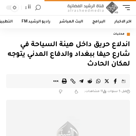
أأ
اخر الاخبار
البرامج
البث المباشر
راديو الرشيد FM
التطبي
محليات
اندلاع حريق داخل هيئة السياحة في
شارع حيفا ببغداد والدفاع المدني يتوجه
لمكان الحادث
قبل 5 سنوات
11 مشاهدات