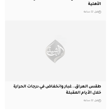
الأهلية
قبل 22 ساعة
طقس العراق.. غبار وانخفاض في درجات الحرارة
خلال الأيام المقبلة
قبل 22 ساعة