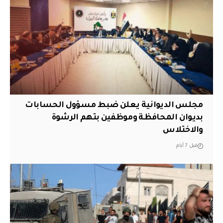
مجلس الديوانية يعلن ضبط مسؤول الحسابات
بديوان المحافظة وموظفين بتهم الرشوة
والاختلاس
قبل 7 أيام