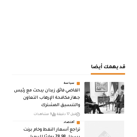
قد يهمك أيضا
سياسة
القاضي فائق زيدان يبحث مع رئيس
جهاز مكافحة الإرهاب التعاون
والتنسيق المشترك
قبل 17 دقيقة
9 مشاهدات
أقتصاد
تراجع أسعار النفط وخام برنت