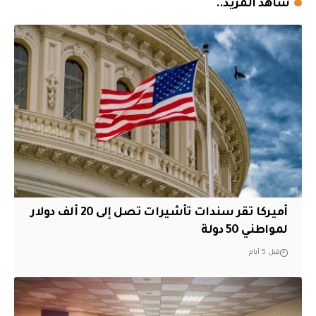
شاهد المزيد..
أميركا تقر سندات تأشيرات تصل إلى 20 ألف دولار
لمواطني 50 دولة
قبل 5 أيام