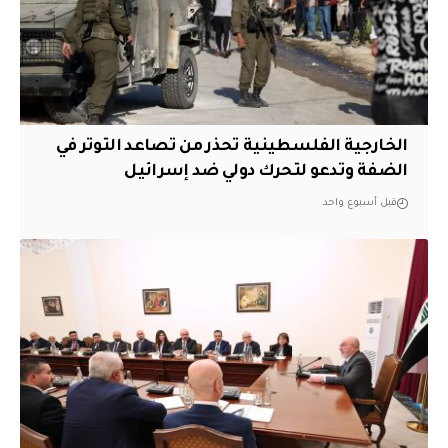
الخارجية الفلسطينية تحذر من تصاعد التوتر في
الضفة وتدعو لتحرك دولي ضد إسرائيل
قبل أسبوع واحد