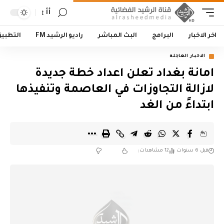
أأ
اخر الاخبار
البرامج
البث المباشر
راديو الرشيد FM
التطبي
الاخبار العاجلة
امانة بغداد تعلن اعداد خطة جديدة
لازالة التجاوزات في العاصمة وتنفيذها
ابتداءً من الغد
قبل 6 سنوات
12 مشاهدات