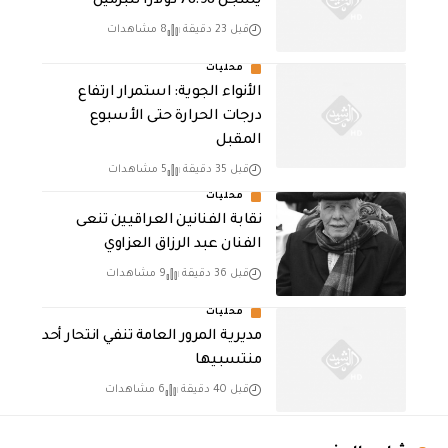
يسجل 78.98 دولارًا للبرميل
قبل 23 دقيقة
8 مشاهدات
محليات
الأنواء الجوية: استمرار ارتفاع
درجات الحرارة حتى الأسبوع
المقبل
قبل 35 دقيقة
5 مشاهدات
محليات
نقابة الفنانين العراقيين تنعى
الفنان عبد الرزاق العزاوي
قبل 36 دقيقة
9 مشاهدات
محليات
مديرية المرور العامة تنفي انتحار أحد
منتسبيها
قبل 40 دقيقة
6 مشاهدات