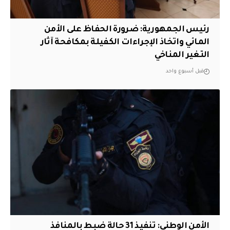
رئيس الجمهورية: ضرورة الحفاظ على الأمن
المائي واتخاذ الإجراءات الكفيلة بمكافحة آثار
التغير المناخي
قبل أسبوع واحد
الأمن الوطني: تنفيذ 31 حالة ضبط بالمنافذ