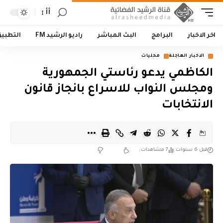
أأ
اخر الاخبار
البرامج
البث المباشر
راديو الرشيد FM
التطبي
الاخبار العاجلة
محليات
الكاظمي يدعو رئاستي الجمهورية
ومجلس النواب للاسراع بانجاز قانون
الانتخابات
قبل 6 سنوات
7 مشاهدات