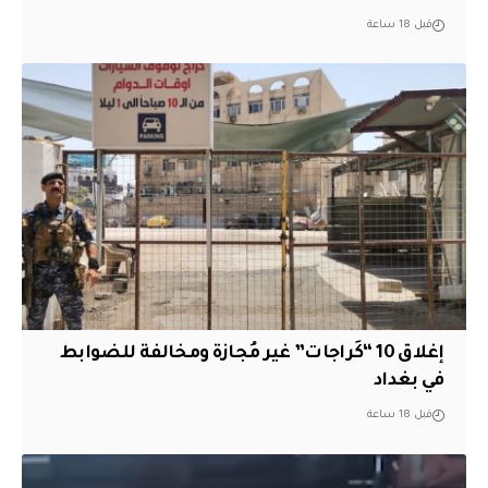
قبل 18 ساعة
إغلاق 10 “كَراجات” غير مُجازة ومخالفة للضوابط
في بغداد
قبل 18 ساعة