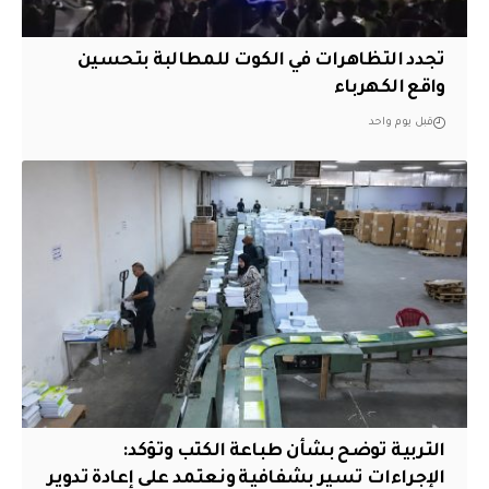
تجدد التظاهرات في الكوت للمطالبة بتحسين
واقع الكهرباء
قبل يوم واحد
التربية توضح بشأن طباعة الكتب وتؤكد:
الإجراءات تسير بشفافية ونعتمد على إعادة تدوير