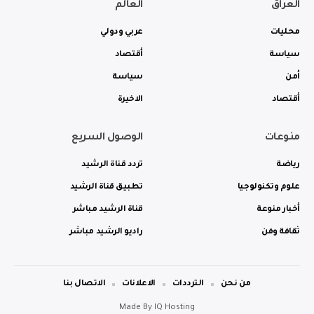
العراق
العالم
محليات
عربي ودولي
سياسة
أقتصاد
أمن
سياسة
أقتصاد
الاخيرة
منوعات
الوصول السريع
رياضة
تردد قناة الرشيد
علوم وتكنولوجيا
تطبيق قناة الرشيد
أخبار منوعة
قناة الرشيد مباشر
ثقافة وفن
راديو الرشيد مباشر
من نحن
الترددات
الاعلانات
الاتصال بنا
Made By
IQ Hosting