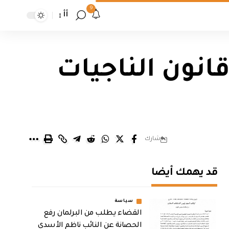
9
أأ
انون الناجيات
شارك
قد يهمك أيضا
سياسة
القضاء يطلب من البرلمان رفع
الحصانة عن النائب ناظم الأسدي