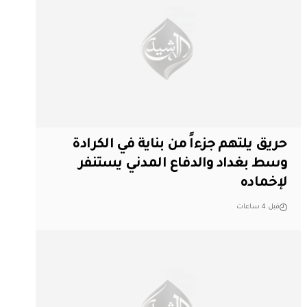
حريق يلتهم جزءاً من بناية في الكرادة
وسط بغداد والدفاع المدني يستنفر
لإخماده
قبل 4 ساعات