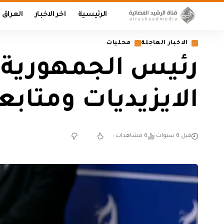
الرئيسية
اخر الاخبار
العراق
الاخبار العاجلة
محليات
رئيس الجمهورية ي
الايزيديات ومتابعة
قبل 6 سنوات
6 مشاهدات