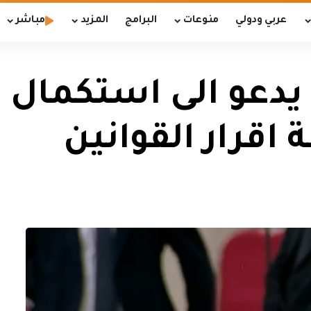
عربي ودولي
منوعات
البرامج
المزيد
مباشر
دعو الى استكمال ق
 اقرار القوانين