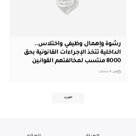
رشوة وإهمال وظيفي واختلاس..
الداخلية تتخذ الإجراءات القانونية بحق
8000 منتسب لمخالفتهم القوانين
قبل 4 ساعات
المزيد