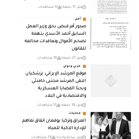
قبل 17 دقيقة
13 مشاهدات
أمن
صدور أمر قبض بحق وزير العمل
السابق أحمد الأسدي بتهمة
تضخم الأموال وتعاقدات مخالفة
للقانون
قبل 27 دقيقة
10 مشاهدات
عربي ودولي
موقع المرشد الإيراني: بزشكيان
التقى المرشد مجتبى خامنئي
وبحثا القضايا العسكرية
والاقتصادية في البلاد
قبل 38 دقيقة
13 مشاهدات
محليات
العراق وتركيا يوقعان اتفاق تفاهم
للإدارة الذكية للمياه
قبل ساعة واحدة
29 مشاهدات