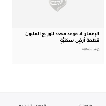
الإعمار: لا موعد محدد لتوزيع المليون
قطعة أرضٍ سكنيَّةٍ
قبل 4 ساعات