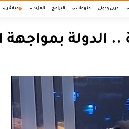
عربي ودولي
منوعات
البرامج
المزيد
مباشر
.. الدولة بمواجهة ال