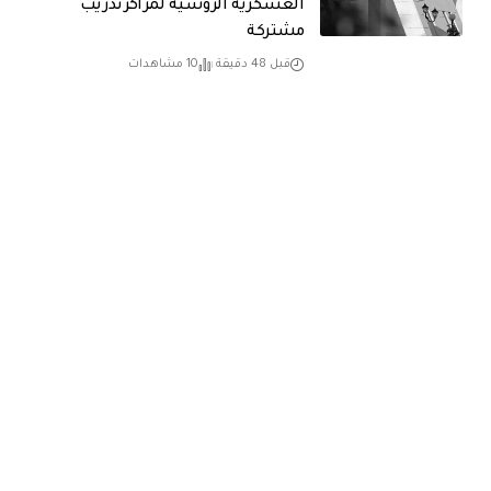
العسكرية الروسية لمراكز تدريب
مشتركة
قبل 48 دقيقة
10 مشاهدات