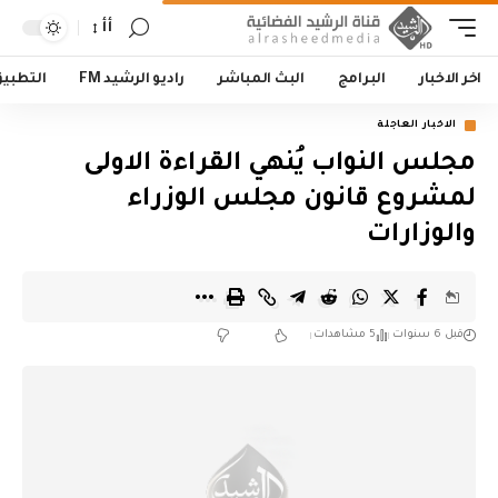
أأ
اخر الاخبار
البرامج
البث المباشر
راديو الرشيد FM
التطبي
الاخبار العاجلة
مجلس النواب يُنهي القراءة الاولى
لمشروع قانون مجلس الوزراء
والوزارات
قبل 6 سنوات
5 مشاهدات