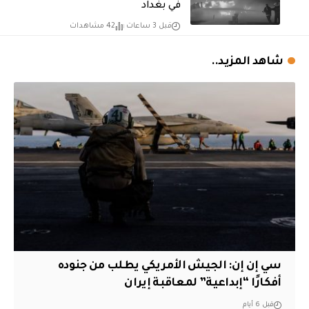
في بغداد
قبل 3 ساعات
42 مشاهدات
شاهد المزيد..
سي إن إن: الجيش الأمريكي يطلب من جنوده
أفكارًا “إبداعية” لمعاقبة إيران
قبل 6 أيام