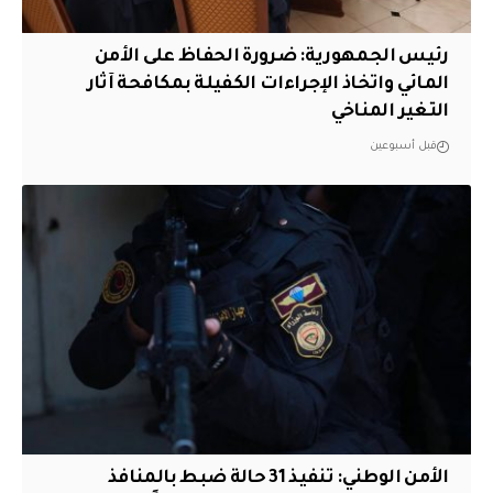
رئيس الجمهورية: ضرورة الحفاظ على الأمن
المائي واتخاذ الإجراءات الكفيلة بمكافحة آثار
التغير المناخي
قبل أسبوعين
الأمن الوطني: تنفيذ 31 حالة ضبط بالمنافذ