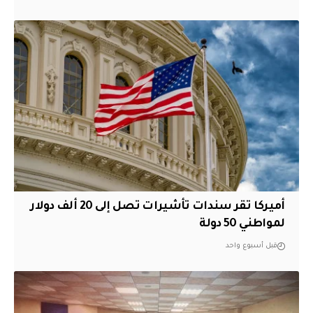
أميركا تقر سندات تأشيرات تصل إلى 20 ألف دولار
لمواطني 50 دولة
قبل أسبوع واحد