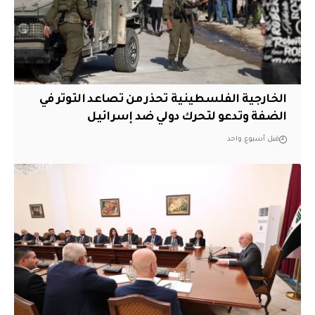
الخارجية الفلسطينية تحذر من تصاعد التوتر في
الضفة وتدعو لتحرك دولي ضد إسرائيل
قبل أسبوع واحد