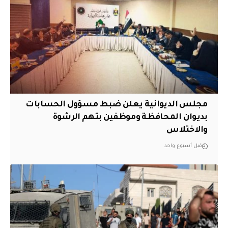
مجلس الديوانية يعلن ضبط مسؤول الحسابات
بديوان المحافظة وموظفين بتهم الرشوة
والاختلاس
قبل أسبوع واحد