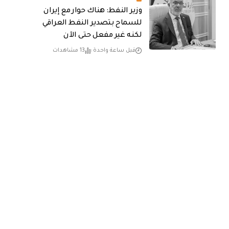
وزير النفط: هناك حوار مع إيران
للسماح بتصدير النفط العراقي
لكنه غير مفعل حتى الآن
قبل ساعة واحدة
13 مشاهدات