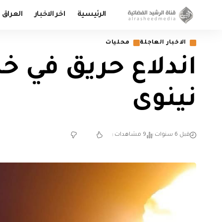
الرئيسية
اخر الاخبار
العراق
الاخبار العاجلة
محليات
اندلاع حريق في خ
نينوى
قبل 6 سنوات
9 مشاهدات