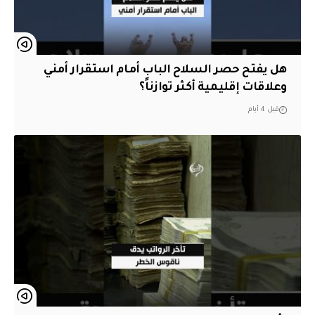
هل يفتح حصر السلاح الباب أمام استقرار أمني
وعلاقات إقليمية أكثر توازناً؟
قبل 4 أيام