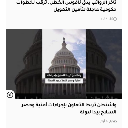
تأخر الرواتب يدق ناقوس الخطر.. ترقب لخطوات
حكومية عاجلة لتأمين التمويل
قبل 4 أيام
واشنطن تربط التعاون بإجراءات أمنية وحصر
السلاح بيد الدولة
قبل 6 أيام