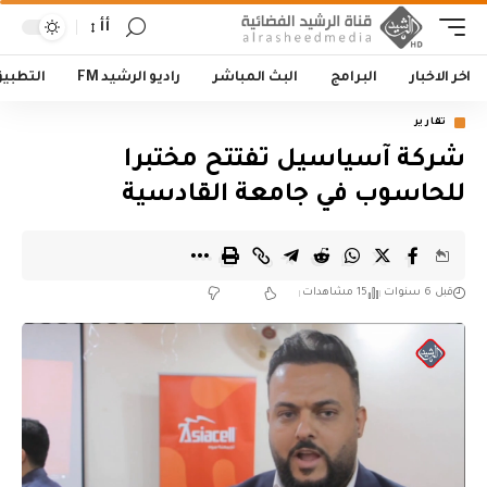
أأ
اخر الاخبار
البرامج
البث المباشر
راديو الرشيد FM
التطبي
تقارير
شركة آسياسيل تفتتح مختبرا
للحاسوب في جامعة القادسية
قبل 6 سنوات
15 مشاهدات