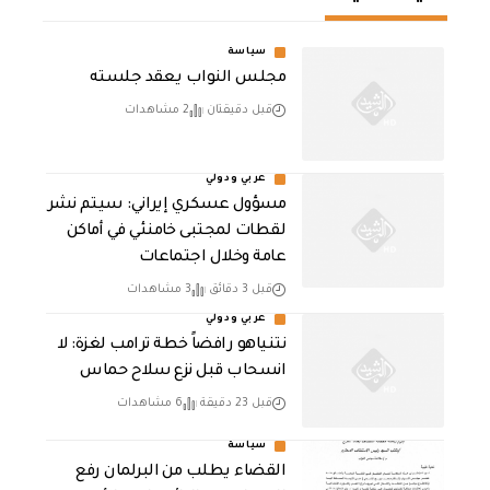
سياسة
مجلس النواب يعقد جلسته
قبل دقيقتان
2 مشاهدات
عربي ودولي
مسؤول عسكري إيراني: سيتم نشر
لقطات لمجتبى خامنئي في أماكن
عامة وخلال اجتماعات
قبل 3 دقائق
3 مشاهدات
عربي ودولي
نتنياهو رافضاً خطة ترامب لغزة: لا
انسحاب قبل نزع سلاح حماس
قبل 23 دقيقة
6 مشاهدات
سياسة
القضاء يطلب من البرلمان رفع