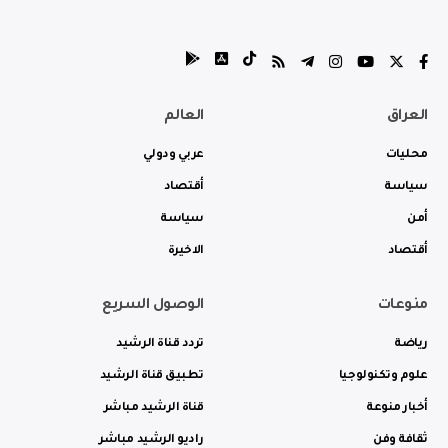
العراق
العالم
محليات
عربي ودولي
سياسة
أقتصاد
أمن
سياسة
أقتصاد
الاخيرة
منوعات
الوصول السريع
رياضة
تردد قناة الرشيد
علوم وتكنولوجيا
تطبيق قناة الرشيد
أخبار منوعة
قناة الرشيد مباشر
ثقافة وفن
راديو الرشيد مباشر