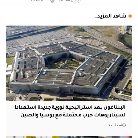
قبل 44 دقيقة
10 مشاهدات
شاهد المزيد..
البنتاغون يعد استراتيجية نووية جديدة استعدادا
لسيناريوهات حرب محتملة مع روسيا والصين
قبل 5 أيام