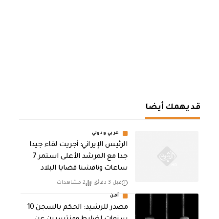
قد يهمك أيضا
عربي ودولي
الرئيس الإيراني: أجريت لقاء جيدا
جدا مع المرشد الأعلى استمر 7
ساعات وناقشنا قضايا البلاد
قبل 3 دقائق
2 مشاهدات
أمن
مصدر للرشيد: الحكم بالسجن 10