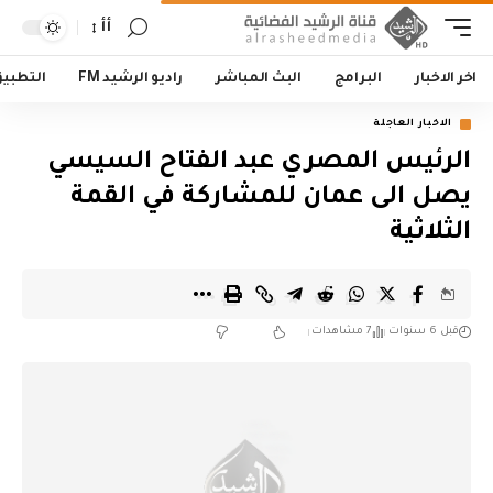
أأ
اخر الاخبار
البرامج
البث المباشر
راديو الرشيد FM
التطبي
الاخبار العاجلة
الرئيس المصري عبد الفتاح السيسي
يصل الى عمان للمشاركة في القمة
الثلاثية
قبل 6 سنوات
7 مشاهدات