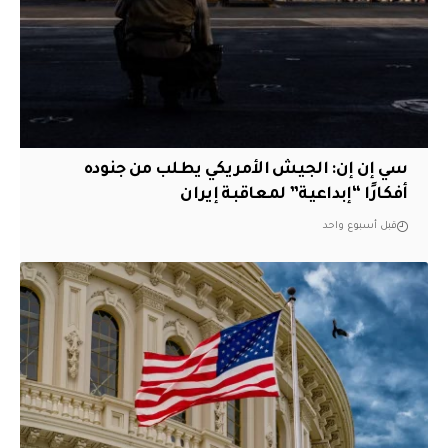
سي إن إن: الجيش الأمريكي يطلب من جنوده
أفكارًا “إبداعية” لمعاقبة إيران
قبل أسبوع واحد