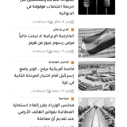
سنوات لضابط ومنتسبين عن
جريمة اغتصاب موقوفة في
الديوانية
قبل 8 دقائق
8 مشاهدات
عربي ودولي
الخارجية الإيرانية: لا نبحث حالياً
فرض رسوم عبور من هرمز
قبل 11 دقيقة
6 مشاهدات
الاخبار العاجلة
قاعدة أمريكية برفح.. كوبر يضع
إسرائيل أمام اختبار المرحلة الثانية
في غزة
قبل 37 دقيقة
7 مشاهدات
سياسة
مجلس الوزراء يقرر إلغاء استمارة
المطالبة بفواتير الهاتف الأرضي
عند تقديم أي معاملة