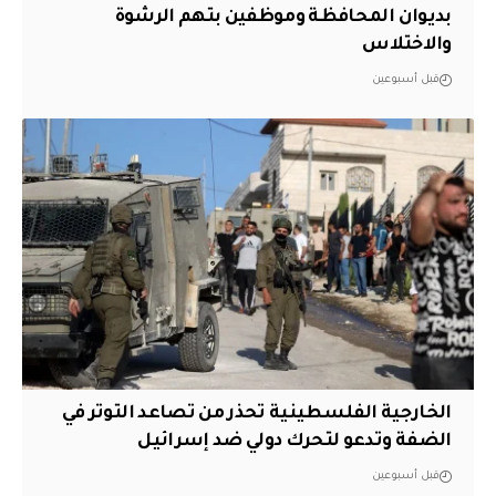
بديوان المحافظة وموظفين بتهم الرشوة
والاختلاس
قبل أسبوعين
الخارجية الفلسطينية تحذر من تصاعد التوتر في
الضفة وتدعو لتحرك دولي ضد إسرائيل
قبل أسبوعين