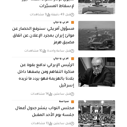
لإسقاط المسيّرات
قبل 49 دقيقة
9 مشاهدات
عربي ودولي
مسؤول أمريكي: سنرفع الحصار عن
موانئ إيران بمجرد الإعلان عن اتفاق
مضيق هرمز
قبل ساعة واحدة
10 مشاهدات
عربي ودولي
الرئيس الإيراني: ندافع بقوة عن
مذكرة التفاهم ومن يصفها داخل
بلادنا بالهزيمة فهو يردد ما تريده
إسرائيل
قبل ساعتين
14 مشاهدات
سياسة
مجلس النواب ينشر جدول أعمال
جلسة يوم الأحد المقبل
قبل ساعتين
13 مشاهدات