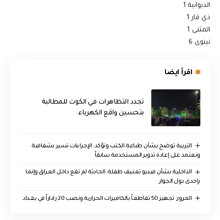
الديوانية 1
ذي قار 1
المثنى 1
نينوى 6
اقرأ ايضا
تجدد التظاهرات في الكوت للمطالبة
بتحسين واقع الكهرباء
التربية توضح بشأن طباعة الكتب وتؤكد: الإجراءات تسير بشفافية
ونعتمد على إعادة تدوير المستخدمة سابقاً
الداخلية بشأن فيديو تعنيف طفلة: الحادثة لم تقع داخل العراق وإنما
بإحدى دول الجوار
المرور: تجهيز 50 تقاطعاً بالكاميرات الحرارية ونصب 20 راداراً في بغداد