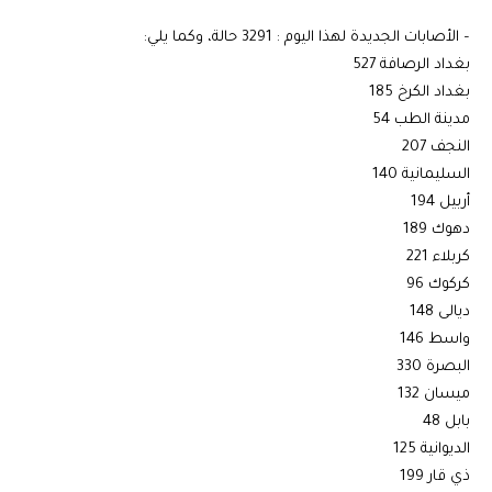
– الأصابات الجديدة لهذا اليوم : 3291 حالة، وكما يلي:
بغداد الرصافة 527
بغداد الكرخ 185
مدينة الطب 54
النجف 207
السليمانية 140
أربيل 194
دهوك 189
كربلاء 221
كركوك 96
ديالى 148
واسط 146
البصرة 330
ميسان 132
بابل 48
الديوانية 125
ذي قار 199