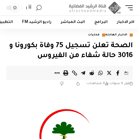
أأ
اخر الاخبار
البرامج
البث المباشر
راديو الرشيد FM
التطبي
الاخبار العاجلة
محليات
الصحة تعلن تسجيل 75 وفاة بكورونا و
3016 حالة شفاء من الفيروس
قبل 6 سنوات
9 مشاهدات