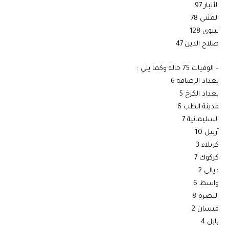
الأنبار 97
المثنى 78
نينوى 128
صلاح الدين 47
– الوفيات 75 حالة وكما يلي :
بغداد الرصافة 6
بغداد الكرخ 5
مدينة الطب 6
السليمانية 7
أربيل 10
كربلاء 3
كركوك 7
ديالى 2
واسط 6
البصرة 8
ميسان 2
بابل 4