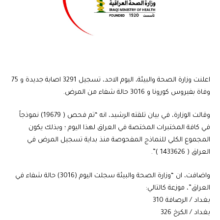
اعلنت وزارة الصحة والبيئة، اليوم الاحد، تسجيل 3291 اصابة جديدة و 75
وفاة بفيروس كورونا و 3016 حالة شفاء من المرض.
وقالت الوزارة، في بيان تلقته الرشيد، انه “تم فحص ( 19679) نموذجاً
في كافة المختبرات المختصة في العراق لهذا اليوم ؛ وبذلك يكون
المجموع الكلي للنماذج المفحوصة منذ بداية تسجيل المرض في
العراق ( 1433626 )”.
واضافت، ان “وزارة الصحة والبيئة سجلت اليوم (3016) حالة شفاء في
العراق”، موزعة كالتالي:
بغداد / الرصافة 310
بغداد / الكرخ 326