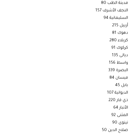
مدينة الطب 80
النجف الأشرف 157
السليمانية 94
أربيل 215
دهوك 81
كربلاء 280
كركوك 91
ديالى 135
واسط 156
البصرة 339
ميسان 84
بابل 45
الديوانية 107
ذي قار 220
الأنبار 64
المثنى 92
نينوى 90
صلاح الدين 50