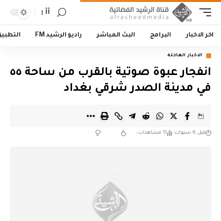
أأ
اخر الاخبار
البرامج
البث المباشر
راديو الرشيد FM
التطبي
الاخبار العاجلة
انفجار عبوة صوتية بالقرب من ساحة ٥٥
في مدينة الصدر شرقي بغداد
قبل 6 سنوات
11 مشاهدات