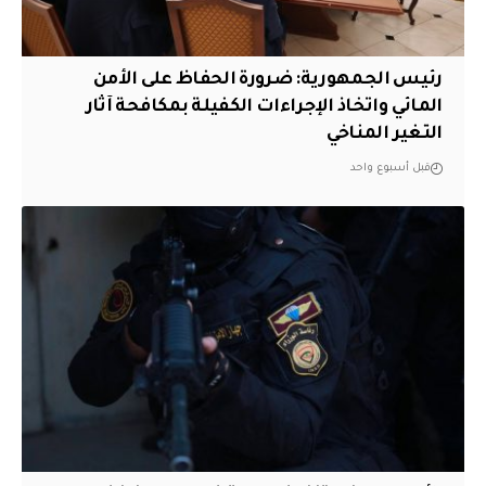
رئيس الجمهورية: ضرورة الحفاظ على الأمن
المائي واتخاذ الإجراءات الكفيلة بمكافحة آثار
التغير المناخي
قبل أسبوع واحد