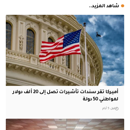
شاهد المزيد..
أميركا تقر سندات تأشيرات تصل إلى 20 ألف دولار
لمواطني 50 دولة
قبل 5 أيام