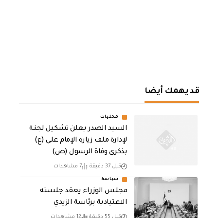
قد يهمك أيضا
محليات
السيد الصدر يعلن تشكيل لجنة
لإدارة ملف زيارة الإمام علي (ع)
بذكرى وفاة الرسول (ص)
قبل 37 دقيقة
7 مشاهدات
سياسة
مجلس الوزراء يعقد جلسته
الاعتيادية برئاسة الزيدي
قبل 55 دقيقة
12 مشاهدات