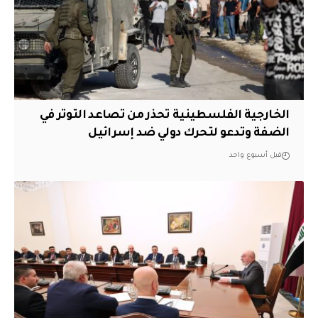
الخارجية الفلسطينية تحذر من تصاعد التوتر في
الضفة وتدعو لتحرك دولي ضد إسرائيل
قبل أسبوع واحد