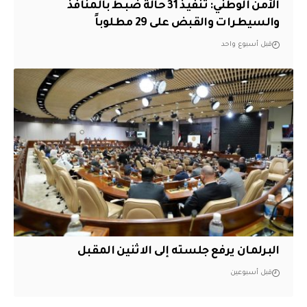
الأمن الوطني: تنفيذ 31 حالة ضبط بالمنافذ
والسيطرات والقبض على 29 مطلوباً
قبل أسبوع واحد
البرلمان يرفع جلسته إلى الاثنين المقبل
قبل أسبوعين