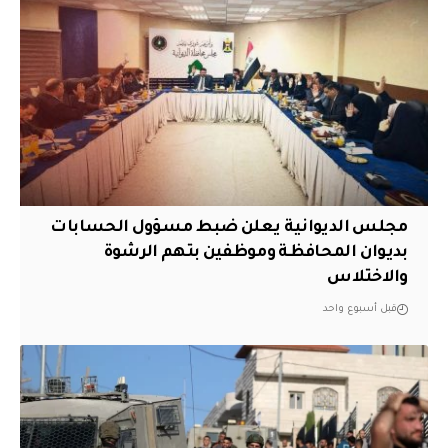
مجلس الديوانية يعلن ضبط مسؤول الحسابات
بديوان المحافظة وموظفين بتهم الرشوة
والاختلاس
قبل أسبوع واحد