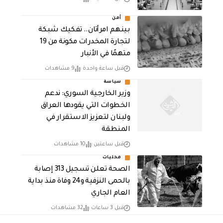
أمن
بينهم امرأتان.. تفكيك شبكة
لتجارة المخدرات مكونة من 19
متهمًا في الأنبار
قبل ساعة واحدة
9 مشاهدات
سياسة
وزير الخارجية السوري: ندعم
الخطوات التي يقودها العراق
ولبنان لتعزيز الاستقرار في
المنطقة
قبل ساعتين
10 مشاهدات
محليات
الصحة تعلن تسجيل 313 إصابة
بالحمى النزفية و24 وفاة منذ بداية
العام الجاري
قبل 3 ساعات
32 مشاهدات