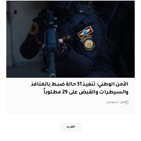
الأمن الوطني: تنفيذ 31 حالة ضبط بالمنافذ
والسيطرات والقبض على 29 مطلوباً
قبل أسبوعين
المزيد