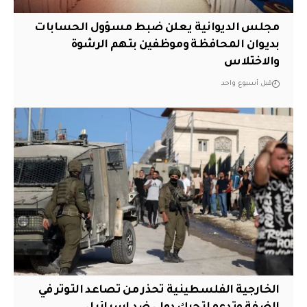
مجلس الديوانية يعلن ضبط مسؤول الحسابات
بديوان المحافظة وموظفين بتهم الرشوة
والاختلاس
قبل أسبوع واحد
الخارجية الفلسطينية تحذر من تصاعد التوتر في