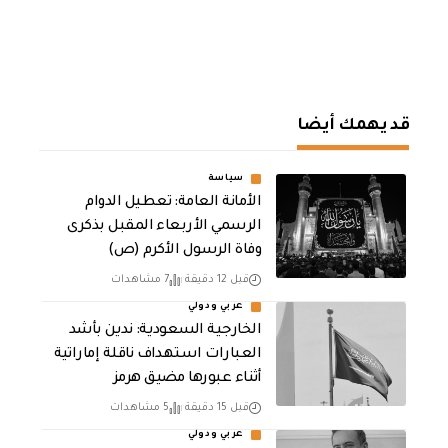
قد يهمك أيضا
سياسة
الأمانة العامة: تعطيل الدوام
الرسمي الأربعاء المقبل بذكرى
وفاة الرسول الأكرم (ص)
قبل 12 دقيقة
7 مشاهدات
عربي ودولي
‏الخارجية السعودية: ندين بأشد
العبارات استهداف ناقلة إماراتية
أثناء عبورها مضيق هرمز
قبل 15 دقيقة
5 مشاهدات
عربي ودولي