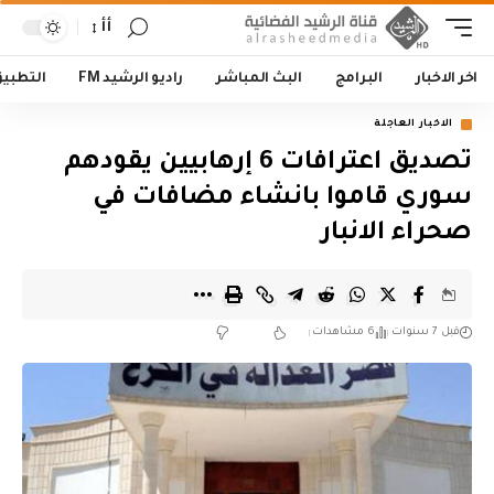
أأ
اخر الاخبار
البرامج
البث المباشر
راديو الرشيد FM
التطبي
الاخبار العاجلة
تصديق اعترافات 6 إرهابيين يقودهم
سوري قاموا بانشاء مضافات في
صحراء الانبار
قبل 7 سنوات
6 مشاهدات