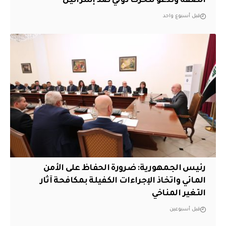
الضفة وتدعو لتحرك دولي ضد إسرائيل
قبل أسبوع واحد
رئيس الجمهورية: ضرورة الحفاظ على الأمن
المائي واتخاذ الإجراءات الكفيلة بمكافحة آثار
التغير المناخي
قبل أسبوعين