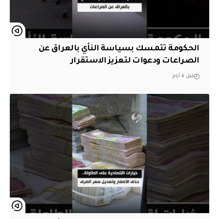
الحكومة تتمسك بسياسة النأي بالعراق عن
الصراعات ودعوات لتعزيز الاستقرار
قبل 4 أيام