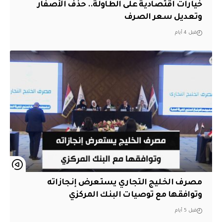
خيارات اقتصادية على الطاولة.. حذف الأصفار
وتعديل سعر الصرف
قبل 4 أيام
مصرف الخليج التجاري يستعرض إنجازاته
وتوافقها مع توصيات البنك المركزي
قبل 5 أيام