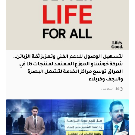
لتسهيل الوصول للدعم الفني وتعزيز ثقة الزبائن..
شركة خوشناو الموزع المعتمد لمنتجات LG في
العراق توسع مراكز الخدمة لتشمل البصرة
والنجف وكربلاء
قبل أسبوعين