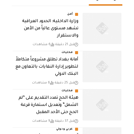
أمن
وزارة الداخلية: الحدود العراقية
تشهد مستوى عالياً من الأمن
والاستقرار
قبل 21 دقيقة
6 مشاهدات
محليات
أمانة بغداد تطلق مشروعاً متكاملاً
لتطوير إدارة النفايات بالتعاون مع
البنك الدولي
قبل 25 دقيقة
6 مشاهدات
محليات
هيئة الحج تمدد التقديم على “لم
الشمل” وتعديل استمارة قرعة
الحج حتى الأحد المقبل
قبل 37 دقيقة
9 مشاهدات
عربي ودولي