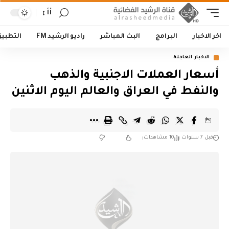
أأ
اخر الاخبار
البرامج
البث المباشر
راديو الرشيد FM
التطبي
الاخبار العاجلة
أسعار العملات الاجنبية والذهب
والنفط في العراق والعالم اليوم الاثنين
قبل 7 سنوات
10 مشاهدات