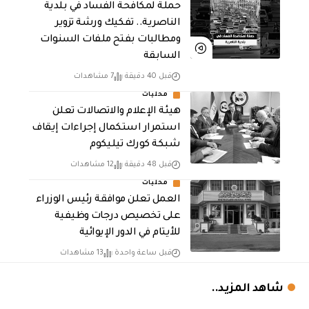
حملة لمكافحة الفساد في بلدية
الناصرية.. تفكيك ورشة تزوير
ومطالبات بفتح ملفات السنوات
السابقة
قبل 40 دقيقة
7 مشاهدات
محليات
هيئة الإعلام والاتصالات تعلن
استمرار استكمال إجراءات إيقاف
شبكة كورك تيليكوم
قبل 48 دقيقة
12 مشاهدات
محليات
العمل تعلن موافقة رئيس الوزراء
على تخصيص درجات وظيفية
للأيتام في الدور الإيوائية
قبل ساعة واحدة
13 مشاهدات
شاهد المزيد..