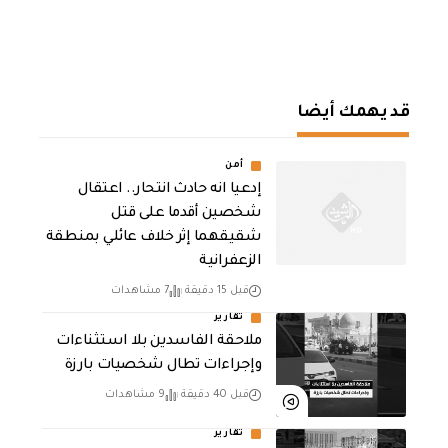
قد يهمك أيضا
أمن
إدعيا انه حادث انتحار.. اعتقال
شخصين أقدما على قتل
شقيقهما إثر خلاف عائلي بمنطقة
الزعفرانية
قبل 15 دقيقة
7 مشاهدات
تقارير
ملاحقة الفاسدين بلا استثناءات
وإجراءات تطال شخصيات بارزة
قبل 40 دقيقة
9 مشاهدات
تقارير