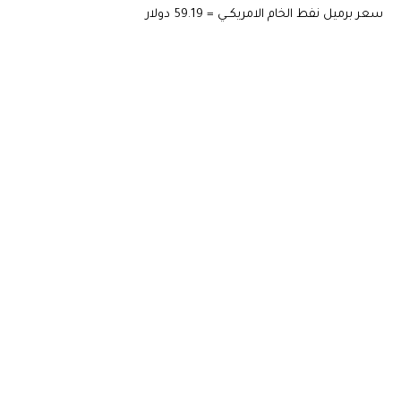
سعر برميل نفط الخام الامريكــي = 59.19 دولار