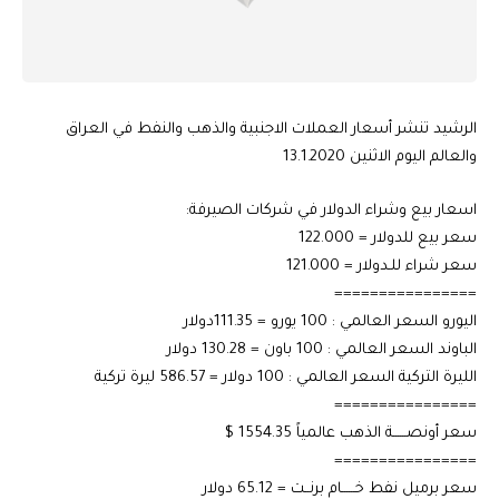
الرشيد تنشر أسعار العملات الاجنبية والذهب والنفط في العراق
والعالم اليوم الاثنين 13.1.2020
اسعار بيع وشراء الدولار في شركات الصيرفة:
سعر بيع للدولار = 122.000
سعر شراء للـدولار = 121.000
================
اليورو السعر العالمي : 100 يورو = 111.35دولار
الباوند السعر العالمي : 100 باون = 130.28 دولار
الليرة التركية السعر العالمي : 100 دولار = 586.57 ليرة تركية
================
سعر أونصــــــة الذهب عالمياً 1554.35 $
================
سعر برميل نفط خــــــام برنــت = 65.12 دولار