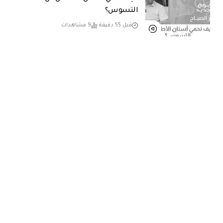
التسوس؟
قبل 55 دقيقة
9 مشاهدات