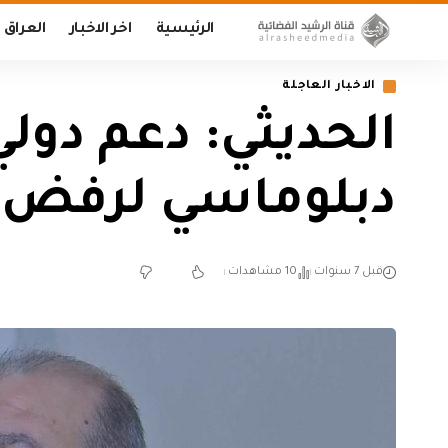
الرئيسية
اخر الاخبار
العراق
الاخبار العاجلة
الحديثي: دعم دول
دبلوماسي لرفض ا
قبل 7 سنوات
10 مشاهدات