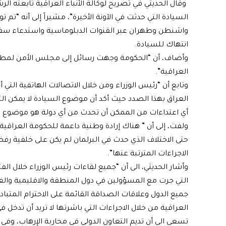
وقال الحديثي في تصريح لوكالة الأنباء العراقية تابعته ال
السيادة التي حدثت في الآونة الأخيرة”، مشيراً إلى أنه “تم 
واشنطن وطهران عبر القنوات الدبلوماسية واستدعاء سفير
انتهاك للسيادة.
وأضاف، أن “الحكومة وجهت رسائل إلى مجلس الأمن لمطالب
العراقية”.
وتابع أن “رئيس الوزراء ومن خلال الاتصالات الهاتفية الت
العراق بهذا الصدد حيث أكد أن موضوع السيادة لا يمكن الته
أي اعتداءات من الممكن أن تحدث من أي دولة هو موضوع
ولفت، إلى أن ” هناك إرادة وطنية داعمة للحكومة العراقية 
حتى الاختلاف الذي حدث في البرلمان لم يكن على خلفية رفض
الاجراءات المترتبة عنها”.
وأشار الحديثي، الى أن “جميع لقاءات رئيس الوزراء خلال الف
التي جرت مع المسؤولين في دول المنطقة والاقليمية والغرب
جميع الدول وعلاقات الصداقة القائمة على الاحترام المتباد
العراقية من خلال الاجراءات التي باشرتها لا تريد أن تدخل
تسعى الى أن تديم التعاون الدولي في محاربة الإرهاب، وفي