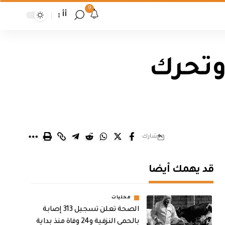
9
أأ
 وتحرك
شارك
قد يهمك أيضا
محليات
الصحة تعلن تسجيل 313 إصابة
بالحمى النزفية و24 وفاة منذ بداية