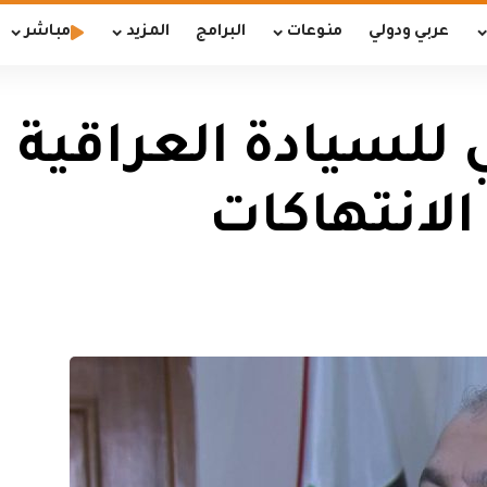
عربي ودولي
منوعات
البرامج
المزيد
مباشر
ي للسيادة العراقية
لانتهاكات