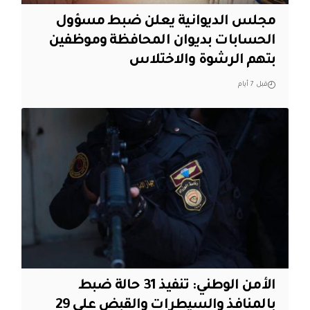
مجلس الديوانية يعلن ضبط مسؤول
الحسابات بديوان المحافظة وموظفين
بتهم الرشوة والاختلاس
قبل 7 أيام
الأمن الوطني: تنفيذ 31 حالة ضبط
بالمنافذ والسيطرات والقبض على 29