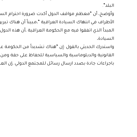
البلد”.
وأوضح، أن “معظم مواقف الدول أكدت ضرورة احترام السيادة
الأطراف في انتهاك السيادة العراقية “،مبيناً أن هناك ت
المبدأ الذي اتفقوا فيه مع الحكومة العراقية ،أن هذه الدول
السيادة،
واستدرك الحديثي بالقول :إن “هناك تشديداً من الحكومة على
القانونية والدبلوماسية والسياسية للحفاظ على حقة ومن 
باجراءات جادة بصدد ارسال رسائل للمجتمع الدولي ،إن العر