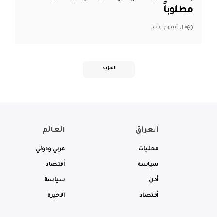
مطلوباً
قبل أسبوع واحد
المزيد
العراق
العالم
محليات
عربي ودولي
سياسة
أقتصاد
أمن
سياسة
أقتصاد
الاخيرة