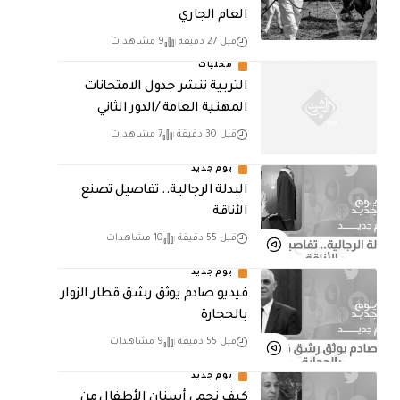
العام الجاري
قبل 27 دقيقة
9 مشاهدات
محليات
التربية تنشر جدول الامتحانات
المهنية العامة /الدور الثاني
قبل 30 دقيقة
7 مشاهدات
يوم جديد
البدلة الرجالية.. تفاصيل تصنع
الأناقة
قبل 55 دقيقة
10 مشاهدات
يوم جديد
فيديو صادم يوثق رشق قطار الزوار
بالحجارة
قبل 55 دقيقة
9 مشاهدات
يوم جديد
كيف نحمي أسنان الأطفال من