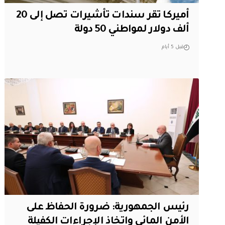
أميركا تقر سندات تأشيرات تصل إلى 20
ألف دولار لمواطني 50 دولة
قبل 5 أيام
رئيس الجمهورية: ضرورة الحفاظ على
الأمن المائي واتخاذ الإجراءات الكفيلة