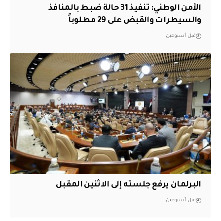
الأمن الوطني: تنفيذ 31 حالة ضبط بالمنافذ
والسيطرات والقبض على 29 مطلوباً
قبل أسبوعين
البرلمان يرفع جلسته إلى الاثنين المقبل
قبل أسبوعين