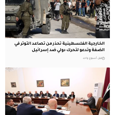
الخارجية الفلسطينية تحذر من تصاعد التوتر في
الضفة وتدعو لتحرك دولي ضد إسرائيل
قبل أسبوع واحد