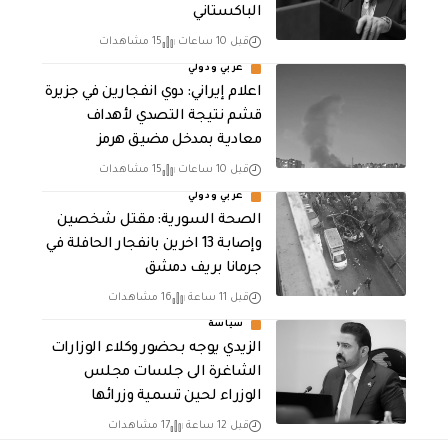
الباكستاني
قبل 10 ساعات
15 مشاهدات
عربي ودولي
اعلام إيراني: دوي انفجارين في جزيرة
قشم نتيجة التصدي لأهداف
معادية بمدخل مضيق هرمز
قبل 10 ساعات
15 مشاهدات
عربي ودولي
الصحة السورية: مقتل شخصين
وإصابة 13 اخرين بانفجار الحافلة في
جرمانا بريف دمشق
قبل 11 ساعة
16 مشاهدات
سياسة
الزيدي يوجه بحضور وكلاء الوزارات
الشاغرة الى جلسات مجلس
الوزراء لحين تسمية وزرائها
قبل 12 ساعة
17 مشاهدات