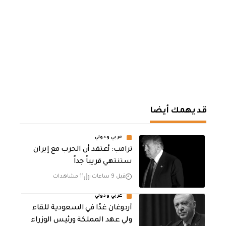
قد يهمك أيضا
عربي ودولي
‏ترامب: أعتقد أن الحرب مع إيران
ستنتهي قريباً جداً
قبل 9 ساعات
11 مشاهدات
عربي ودولي
أردوغان غدًا في السعودية للقاء
ولي عهد المملكة ورئيس الوزراء