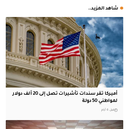
شاهد المزيد..
أميركا تقر سندات تأشيرات تصل إلى 20 ألف دولار
لمواطني 50 دولة
قبل 6 أيام