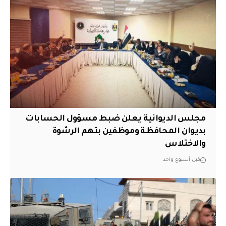
مجلس الديوانية يعلن ضبط مسؤول الحسابات
بديوان المحافظة وموظفين بتهم الرشوة
والاختلاس
قبل أسبوع واحد