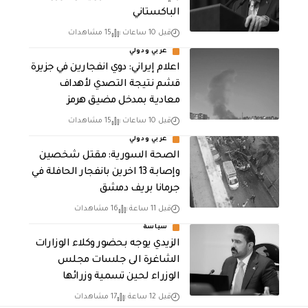
الباكستاني
قبل 10 ساعات
15 مشاهدات
عربي ودولي
اعلام إيراني: دوي انفجارين في جزيرة
قشم نتيجة التصدي لأهداف
معادية بمدخل مضيق هرمز
قبل 10 ساعات
15 مشاهدات
عربي ودولي
الصحة السورية: مقتل شخصين
وإصابة 13 اخرين بانفجار الحافلة في
جرمانا بريف دمشق
قبل 11 ساعة
16 مشاهدات
سياسة
الزيدي يوجه بحضور وكلاء الوزارات
الشاغرة الى جلسات مجلس
الوزراء لحين تسمية وزرائها
قبل 12 ساعة
17 مشاهدات