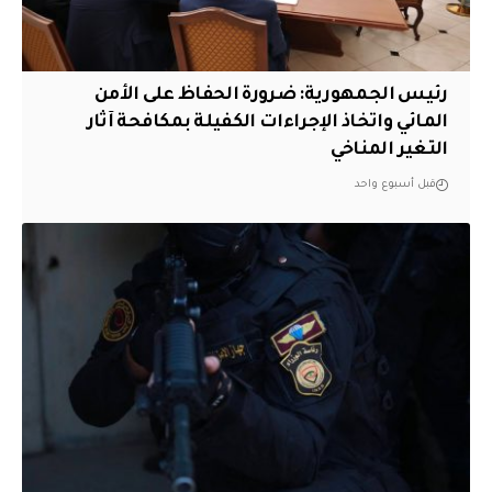
رئيس الجمهورية: ضرورة الحفاظ على الأمن
المائي واتخاذ الإجراءات الكفيلة بمكافحة آثار
التغير المناخي
قبل أسبوع واحد