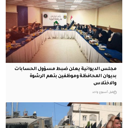
مجلس الديوانية يعلن ضبط مسؤول الحسابات
بديوان المحافظة وموظفين بتهم الرشوة
والاختلاس
قبل أسبوع واحد