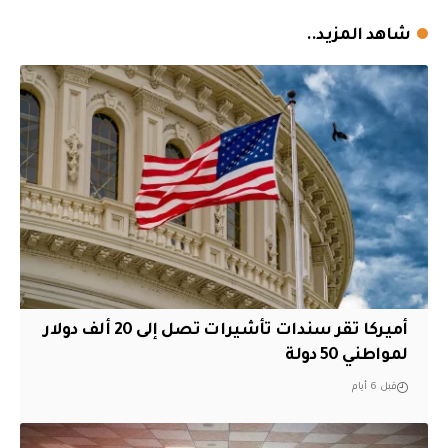
شاهد المزيد..
أميركا تقر سندات تأشيرات تصل إلى 20 ألف دولار
لمواطني 50 دولة
قبل 6 أيام