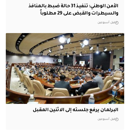
الأمن الوطني: تنفيذ 31 حالة ضبط بالمنافذ
والسيطرات والقبض على 29 مطلوباً
قبل أسبوعين
البرلمان يرفع جلسته إلى الاثنين المقبل
قبل أسبوعين