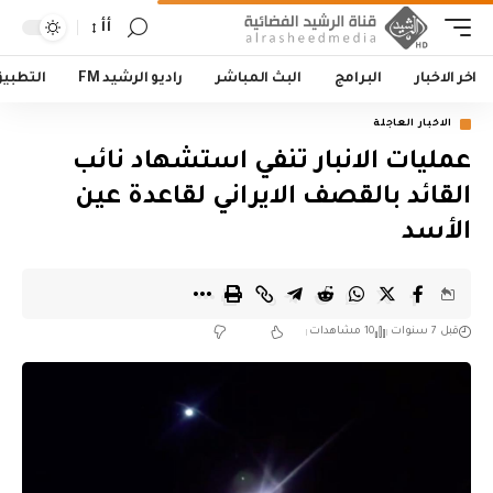
أأ
اخر الاخبار
البرامج
البث المباشر
راديو الرشيد FM
التطبي
الاخبار العاجلة
عمليات الانبار تنفي استشهاد نائب
القائد بالقصف الايراني لقاعدة عين
الأسد
قبل 7 سنوات
10 مشاهدات