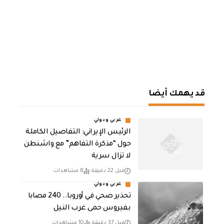
قد يهمك أيضا
عربي ودولي
الرئيس الإيراني: التفاصيل الكاملة
حول “مذكرة التفاهم” مع واشنطن
لا تزال سرية
قبل 22 دقيقة
8 مشاهدات
عربي ودولي
تحذير صحي في أوروبا.. 240 مصابا
بفيروس حمى غرب النيل
قبل 37 دقيقة
10 مشاهدات