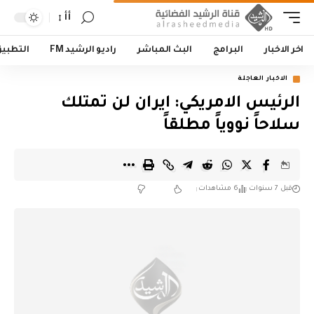
أأ
اخر الاخبار
البرامج
البث المباشر
راديو الرشيد FM
التطبي
الاخبار العاجلة
الرئيس الامريكي: ايران لن تمتلك
سلاحاً نووياً مطلقاً
قبل 7 سنوات
6 مشاهدات