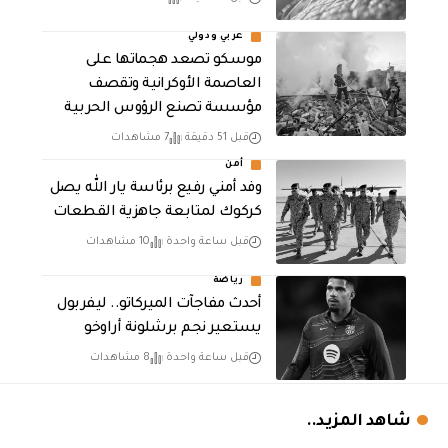
عربي ودولي
موسكو تصعد هجماتها على
العاصمة الأوكرانية وتقصف
مؤسسة تصنع الرؤوس الحربية
قبل 51 دقيقة
7 مشاهدات
أمن
وفد أمني رفيع برئاسة يار الله يصل
كركوك لمتابعة جاهزية القطعات
قبل ساعة واحدة
10 مشاهدات
رياضة
أحدث مفاجآت الميركاتو.. ليفربول
يستعير نجم برشلونة أراوخو
قبل ساعة واحدة
8 مشاهدات
شاهد المزيد..