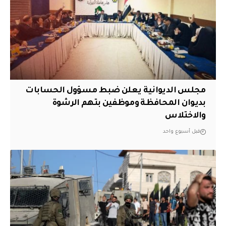
مجلس الديوانية يعلن ضبط مسؤول الحسابات
بديوان المحافظة وموظفين بتهم الرشوة
والاختلاس
قبل أسبوع واحد