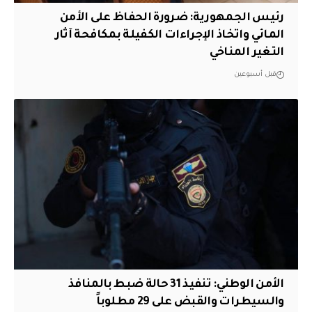
رئيس الجمهورية: ضرورة الحفاظ على الأمن
المائي واتخاذ الإجراءات الكفيلة بمكافحة آثار
التغير المناخي
قبل أسبوعين
الأمن الوطني: تنفيذ 31 حالة ضبط بالمنافذ
والسيطرات والقبض على 29 مطلوباً