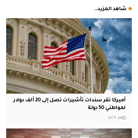
شاهد المزيد..
أميركا تقر سندات تأشيرات تصل إلى 20 ألف دولار
لمواطني 50 دولة
قبل 6 أيام