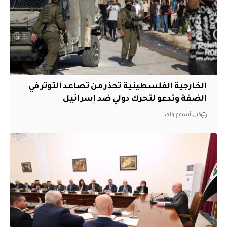
الخارجية الفلسطينية تحذر من تصاعد التوتر في
الضفة وتدعو لتحرك دولي ضد إسرائيل
قبل أسبوع واحد