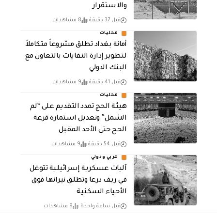
والاستقرار
قبل 37 دقيقة
8 مشاهدات
محليات
أمانة بغداد تطلق مشروعاً متكاملاً
لتطوير إدارة النفايات بالتعاون مع
البنك الدولي
قبل 41 دقيقة
9 مشاهدات
محليات
هيئة الحج تمدد التقديم على “لم
الشمل” وتعديل استمارة قرعة
الحج حتى الأحد المقبل
قبل 54 دقيقة
9 مشاهدات
عربي ودولي
آليات عسكرية إسرائيلية تتوغل
في ريف درعا وتطلق نيرانها فوق
الأحياء السكنية
قبل ساعة واحدة
8 مشاهدات