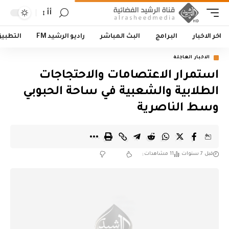
أأ
اخر الاخبار
البرامج
البث المباشر
راديو الرشيد FM
التطبي
الاخبار العاجلة
استمرار الاعتصامات والاحتجاجات
الطلابية والشعبية في ساحة الحبوبي
وسط الناصرية
قبل 7 سنوات
11 مشاهدات