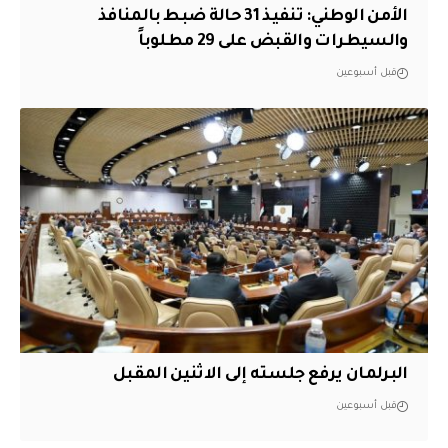
الأمن الوطني: تنفيذ 31 حالة ضبط بالمنافذ
والسيطرات والقبض على 29 مطلوباً
قبل أسبوعين
البرلمان يرفع جلسته إلى الاثنين المقبل
قبل أسبوعين