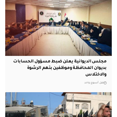
مجلس الديوانية يعلن ضبط مسؤول الحسابات
بديوان المحافظة وموظفين بتهم الرشوة
والاختلاس
قبل أسبوع واحد