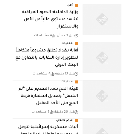
أمن
وزارة الداخلية: الحدود العراقية
تشهد مستوى عالياً من الأمن
والاستقرار
قبل 9 دقائق
4 مشاهدات
محليات
أمانة بغداد تطلق مشروعاً متكاملاً
لتطوير إدارة النفايات بالتعاون مع
البنك الدولي
قبل 13 دقيقة
4 مشاهدات
محليات
هيئة الحج تمدد التقديم على “لم
الشمل” وتعديل استمارة قرعة
الحج حتى الأحد المقبل
قبل 26 دقيقة
8 مشاهدات
عربي ودولي
آليات عسكرية إسرائيلية تتوغل