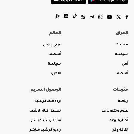
العراق
العالم
محليات
عربي ودولي
سياسة
أقتصاد
أمن
سياسة
أقتصاد
الاخيرة
منوعات
الوصول السريع
رياضة
تردد قناة الرشيد
علوم وتكنولوجيا
تطبيق قناة الرشيد
أخبار منوعة
قناة الرشيد مباشر
ثقافة وفن
راديو الرشيد مباشر