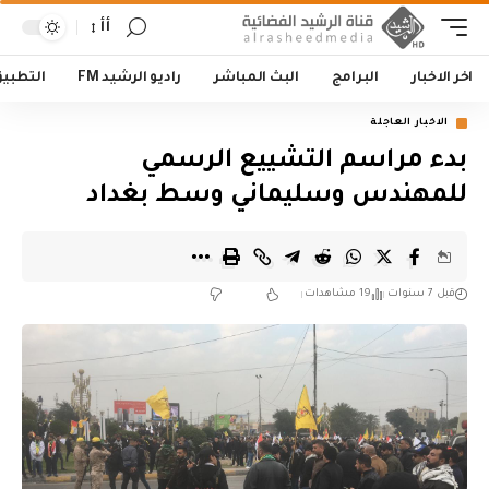
أأ
اخر الاخبار
البرامج
البث المباشر
راديو الرشيد FM
التطبي
الاخبار العاجلة
بدء مراسم التشييع الرسمي
للمهندس وسليماني وسط بغداد
قبل 7 سنوات
19 مشاهدات