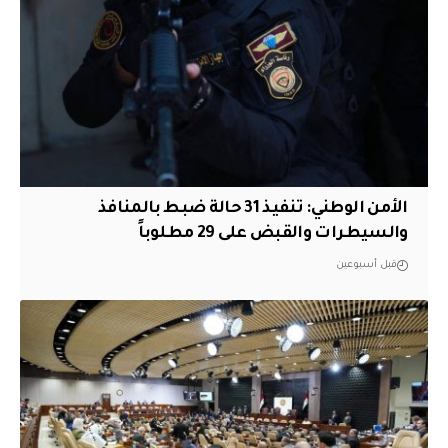
الأمن الوطني: تنفيذ 31 حالة ضبط بالمنافذ
والسيطرات والقبض على 29 مطلوباً
قبل أسبوعين