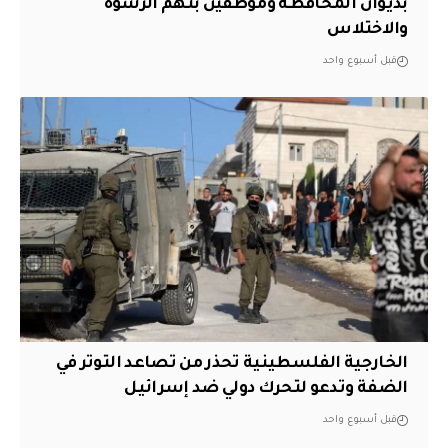
بديوان المحافظة وموظفين بتهم الرشوة
والاختلاس
قبل أسبوع واحد
الخارجية الفلسطينية تحذر من تصاعد التوتر في
الضفة وتدعو لتحرك دولي ضد إسرائيل
قبل أسبوع واحد