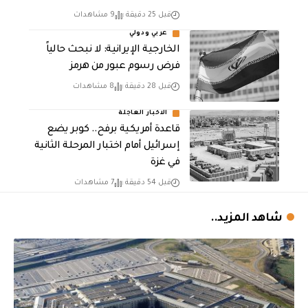
قبل 25 دقيقة
9 مشاهدات
عربي ودولي
الخارجية الإيرانية: لا نبحث حالياً
فرض رسوم عبور من هرمز
قبل 28 دقيقة
8 مشاهدات
الاخبار العاجلة
قاعدة أمريكية برفح.. كوبر يضع
إسرائيل أمام اختبار المرحلة الثانية
في غزة
قبل 54 دقيقة
7 مشاهدات
شاهد المزيد..