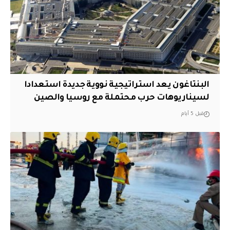
البنتاغون يعد استراتيجية نووية جديدة استعدادا
لسيناريوهات حرب محتملة مع روسيا والصين
قبل 5 أيام