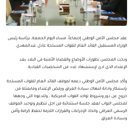
عقد مجلس الأمن الوطني إجتماعاً، مساء اليوم الجمعة، برئاسة رئيس
الوزراء المستقيل القائد العام للقوات المسلحة عادل عبدالمهدي.
وبحث المجلس تطورات الأوضاع والقضايا الأمنية في البلاد بعد
الإعتداء الذي ادى لإستشهاد عدد من الشخصيات القيادية.
وأكد مجلس الأمن الوطني دعمه لموقف القائد العام للقوات المسلحة
بإستنكار وادانة انتهاك سيادة العراق ورفض الإعتداء ومايمثله من
خروج عن دور وشروط تواجد القوات الامريكية ، وللدعوة التي وجهها
لمجلس النواب لعقد جلسة استثنائية من اجل تنظيم وتوحيد الموقف
الرسمي العراقي واتخاذ الإجراءات والقرارات اللازمة لحفظ كرامة وأمن
وسيادة العراق .