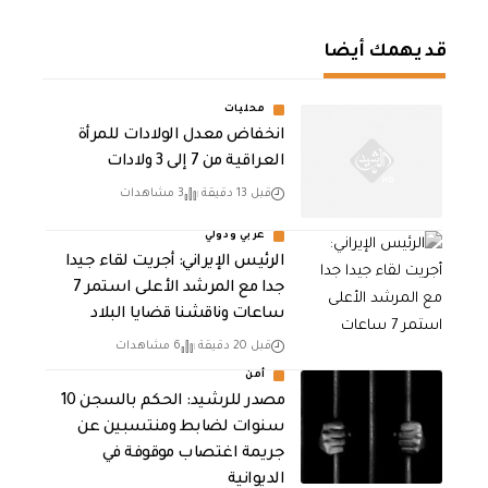
قد يهمك أيضا
محليات
انخفاض معدل الولادات للمرأة
العراقية من 7 إلى 3 ولادات
قبل 13 دقيقة
3 مشاهدات
عربي ودولي
الرئيس الإيراني: أجريت لقاء جيدا
جدا مع المرشد الأعلى استمر 7
ساعات وناقشنا قضايا البلاد
قبل 20 دقيقة
6 مشاهدات
أمن
مصدر للرشيد: الحكم بالسجن 10
سنوات لضابط ومنتسبين عن
جريمة اغتصاب موقوفة في
الديوانية