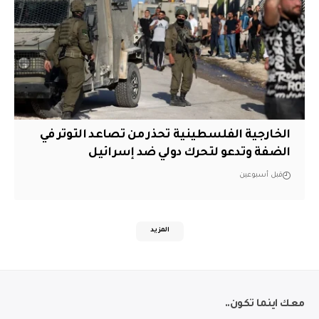
الخارجية الفلسطينية تحذر من تصاعد التوتر في
الضفة وتدعو لتحرك دولي ضد إسرائيل
قبل أسبوعين
المزيد
معك اينما تكون..