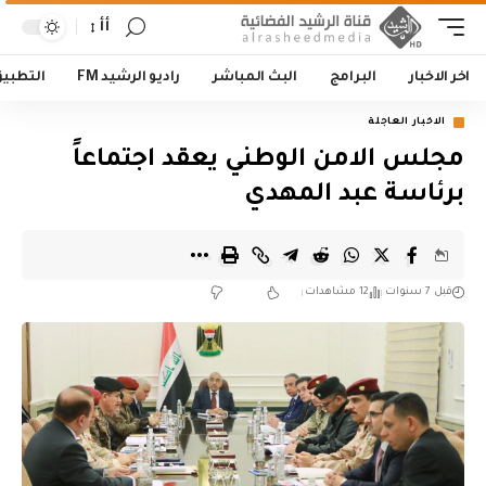
أأ
اخر الاخبار
البرامج
البث المباشر
راديو الرشيد FM
التطبي
الاخبار العاجلة
مجلس الامن الوطني يعقد اجتماعاً
برئاسة عبد المهدي
قبل 7 سنوات
12 مشاهدات