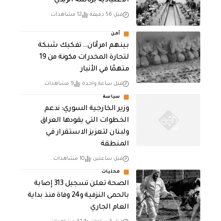
الاعتيادية برئاسة الزيدي
قبل 56 دقيقة
12 مشاهدات
أمن
بينهم امرأتان.. تفكيك شبكة
لتجارة المخدرات مكونة من 19
متهمًا في الأنبار
قبل ساعة واحدة
9 مشاهدات
سياسة
وزير الخارجية السوري: ندعم
الخطوات التي يقودها العراق
ولبنان لتعزيز الاستقرار في
المنطقة
قبل ساعتين
10 مشاهدات
محليات
الصحة تعلن تسجيل 313 إصابة
بالحمى النزفية و24 وفاة منذ بداية
العام الجاري