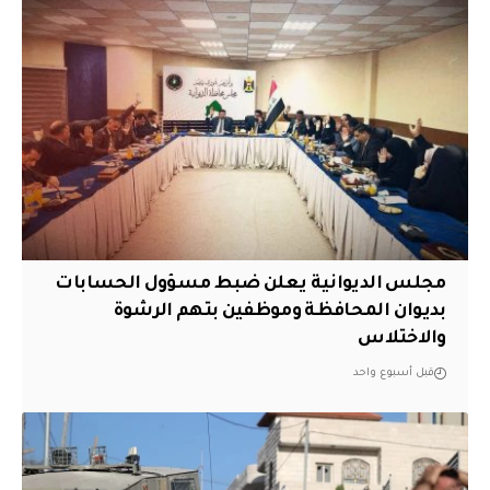
مجلس الديوانية يعلن ضبط مسؤول الحسابات
بديوان المحافظة وموظفين بتهم الرشوة
والاختلاس
قبل أسبوع واحد