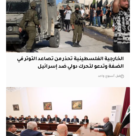
الخارجية الفلسطينية تحذر من تصاعد التوتر في
الضفة وتدعو لتحرك دولي ضد إسرائيل
قبل أسبوع واحد