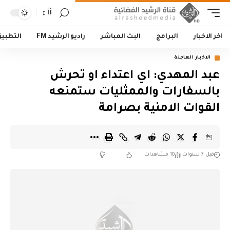
أأ
اخر الاخبار
البرامج
البث المباشر
راديو الرشيد FM
التطبي
الاخبار العاجلة
عبد المهدي: اي اعتداء او تحرش
بالسفارات والممثليات ستمنعه
القوات الامنية بصرامة
قبل 7 سنوات
10 مشاهدات