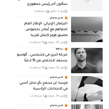
سأكون آخر رئيس جمهوري
قبل 3 دقائق
1 مشاهدة
عربي ودولي
البرلمان الإيراني: الإطار العام
للتفاهم مع عُمان بخصوص
مضيق هرمز اكتمل تقريبا
قبل 26 دقيقة
10 مشاهدات
رياضة
غربلة كبرى في تشيلسي.. ألونسو
يستعد للتخلص من 16 لاعبًا
قبل 33 دقيقة
10 مشاهدات
عربي ودولي
فرنسا: لن نسمح بأي تدخل أجنبي
في الانتخابات الرئاسية
قبل 39 دقيقة
5 مشاهدات
عربي ودولي