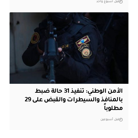
قبل أسبوع واحد
الأمن الوطني: تنفيذ 31 حالة ضبط
بالمنافذ والسيطرات والقبض على 29
مطلوباً
قبل أسبوعين