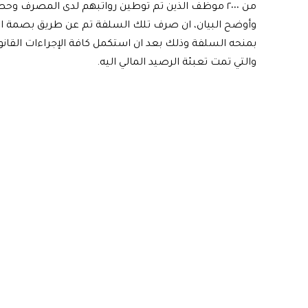
من ٢٠٠٠ موظف الذين تم توطين رواتبهم لدى المصرف وحصلوا على البطاقة الالكترونية.
وأوضح البيان، ان صرف تلك السلفة تم عن طريق بصمة الز
بمنحه السلفة وذلك بعد ان استكمل كافة الإجراءات القانون
والتي تمت تعبئة الرصيد المالي اليه.