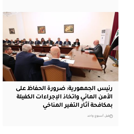
رئيس الجمهورية: ضرورة الحفاظ على
الأمن المائي واتخاذ الإجراءات الكفيلة
بمكافحة آثار التغير المناخي
قبل أسبوع واحد