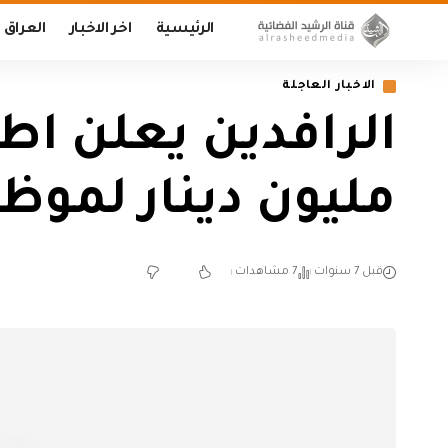
الرئيسية
اخر الاخبار
العراق
الاخبار العاجلة
مليون دينار لموظف
قبل 7 سنوات
7 مشاهدات