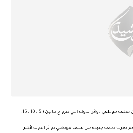
اعلن مصرف الرافدين، اليوم الثلاثاء، اطلاق دفعة جديدة من سلفة موظفي دوائر الدولة التي تترواح مابين ( 5 ، 10 ، 15،
ه تم صرف دفعة جديدة من سلف موظفي دوائر الدولة لأكثر