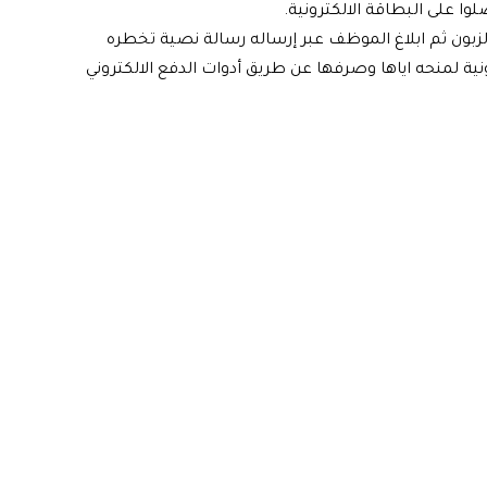
بون ثم ابلاغ الموظف عبر إرساله رسالة نصية تخطره
ية لمنحه اياها وصرفها عن طريق أدوات الدفع الالكتروني