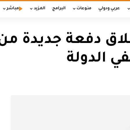
عربي ودولي
منوعات
البرامج
المزيد
مباشر
ي الدولة