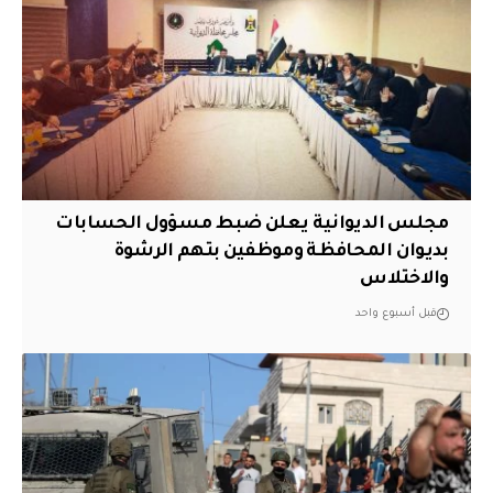
مجلس الديوانية يعلن ضبط مسؤول الحسابات
بديوان المحافظة وموظفين بتهم الرشوة
والاختلاس
قبل أسبوع واحد