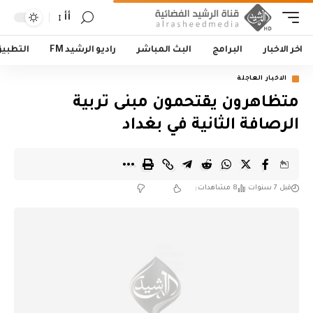
أأ
اخر الاخبار
البرامج
البث المباشر
راديو الرشيد FM
التطبي
الاخبار العاجلة
متظاهرون يقتحمون مبنى تربية
الرصافة الثانية في بغداد
قبل 7 سنوات
8 مشاهدات