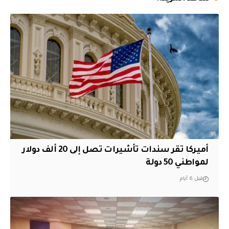
أميركا تقر سندات تأشيرات تصل إلى 20 ألف دولار
لمواطني 50 دولة
قبل 6 أيام