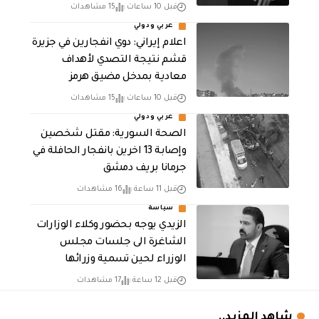
قبل 10 ساعات
15 مشاهدات
عربي ودولي
اعلام إيراني: دوي انفجارين في جزيرة
قشم نتيجة التصدي لأهداف
معادية بمدخل مضيق هرمز
قبل 10 ساعات
15 مشاهدات
عربي ودولي
الصحة السورية: مقتل شخصين
وإصابة 13 اخرين بانفجار الحافلة في
جرمانا بريف دمشق
قبل 11 ساعة
16 مشاهدات
سياسة
الزيدي يوجه بحضور وكلاء الوزارات
الشاغرة الى جلسات مجلس
الوزراء لحين تسمية وزرائها
قبل 12 ساعة
17 مشاهدات
شاهد المزيد..