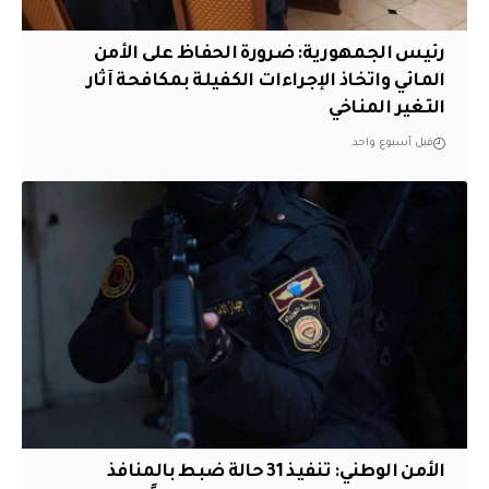
رئيس الجمهورية: ضرورة الحفاظ على الأمن
المائي واتخاذ الإجراءات الكفيلة بمكافحة آثار
التغير المناخي
قبل أسبوع واحد
الأمن الوطني: تنفيذ 31 حالة ضبط بالمنافذ