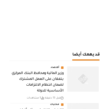
قد يهمك أيضا
أقتصاد
وزير المالية ومحافظ البنك المركزي
يتفقان على العمل المشترك
لضمان انتظام الالتزامات
الأساسية للدولة
قبل 13 دقيقة
5 مشاهدات
محليات