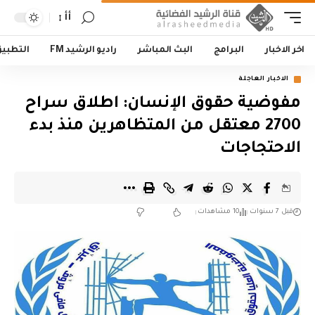
أأ
اخر الاخبار
البرامج
البث المباشر
راديو الرشيد FM
التطبي
الاخبار العاجلة
مفوضية حقوق الإنسان: اطلاق سراح
2700 معتقل من المتظاهرين منذ بدء
الاحتجاجات
قبل 7 سنوات
10 مشاهدات