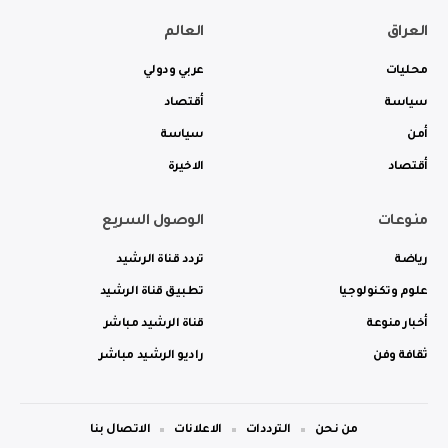
العراق
العالم
محليات
عربي ودولي
سياسة
أقتصاد
أمن
سياسة
أقتصاد
الاخيرة
منوعات
الوصول السريع
رياضة
تردد قناة الرشيد
علوم وتكنولوجيا
تطبيق قناة الرشيد
أخبار منوعة
قناة الرشيد مباشر
ثقافة وفن
راديو الرشيد مباشر
من نحن
الترددات
الاعلانات
الاتصال بنا