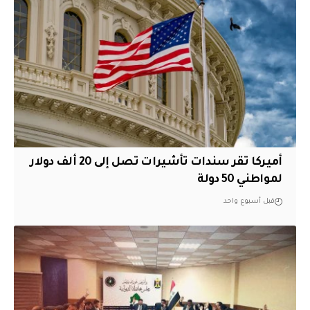
أميركا تقر سندات تأشيرات تصل إلى 20 ألف دولار
لمواطني 50 دولة
قبل أسبوع واحد