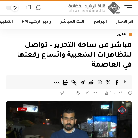
أأ
اخر الاخبار
البرامج
البث المباشر
راديو الرشيد FM
التطبي
تقارير
مباشر من ساحة التحرير – تواصل
للتظاهرات الشعبية واتساع رقعتها
في العاصمة
قبل 7 سنوات
8 مشاهدات