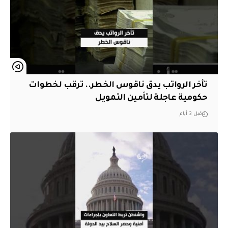
تأخر الرواتب يدق ناقوس الخطر.. ترقب لخطوات
حكومية عاجلة لتأمين التمويل
قبل 3 أيام