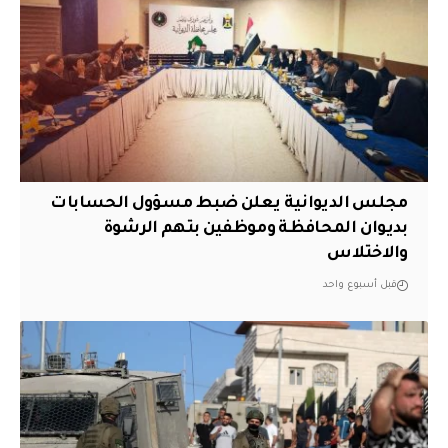
مجلس الديوانية يعلن ضبط مسؤول الحسابات
بديوان المحافظة وموظفين بتهم الرشوة
والاختلاس
قبل أسبوع واحد