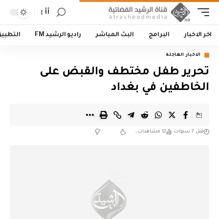
أأ
اخر الاخبار
البرامج
البث المباشر
راديو الرشيد FM
التطبي
الاخبار العاجلة
تحرير طفل مختطف والقبض على
الخاطفين في بغداد
قبل 7 سنوات
12 مشاهدات