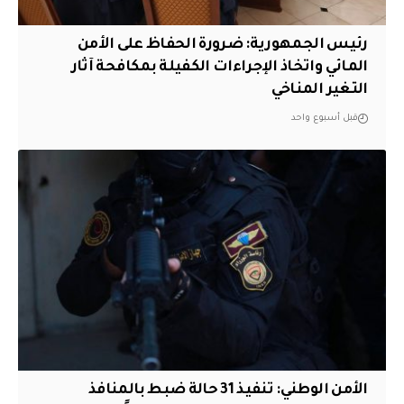
رئيس الجمهورية: ضرورة الحفاظ على الأمن
المائي واتخاذ الإجراءات الكفيلة بمكافحة آثار
التغير المناخي
قبل أسبوع واحد
الأمن الوطني: تنفيذ 31 حالة ضبط بالمنافذ