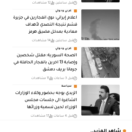
قبل ساعتين
12 مشاهدات
عربي ودولي
اعلام إيراني: دوي انفجارين في جزيرة
قشم نتيجة التصدي لأهداف
معادية بمدخل مضيق هرمز
قبل ساعتين
14 مشاهدات
عربي ودولي
الصحة السورية: مقتل شخصين
وإصابة 13 اخرين بانفجار الحافلة في
جرمانا بريف دمشق
قبل 3 ساعات
11 مشاهدات
سياسة
الزيدي يوجه بحضور وكلاء الوزارات
الشاغرة الى جلسات مجلس
الوزراء لحين تسمية وزرائها
قبل 4 ساعات
17 مشاهدات
شاهد المزيد..