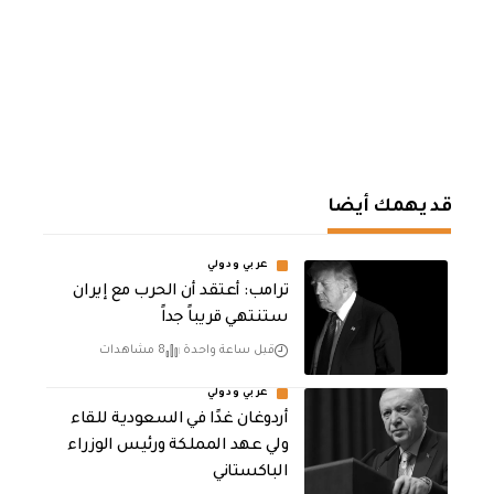
قد يهمك أيضا
عربي ودولي
‏ترامب: أعتقد أن الحرب مع إيران
ستنتهي قريباً جداً
قبل ساعة واحدة
8 مشاهدات
عربي ودولي
أردوغان غدًا في السعودية للقاء
ولي عهد المملكة ورئيس الوزراء
الباكستاني