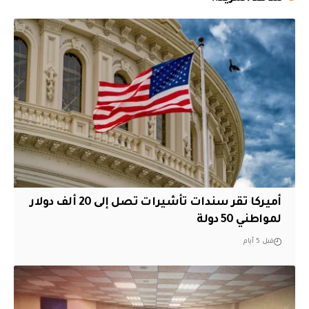
أميركا تقر سندات تأشيرات تصل إلى 20 ألف دولار
لمواطني 50 دولة
قبل 5 أيام