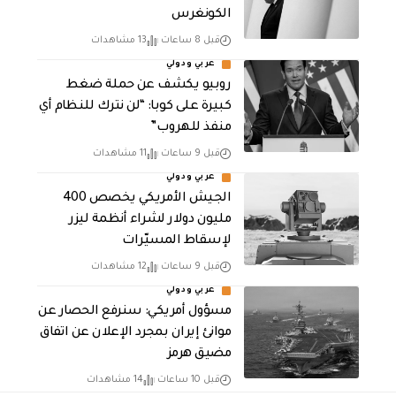
الكونغرس
قبل 8 ساعات
13 مشاهدات
عربي ودولي
روبيو يكشف عن حملة ضغط
كبيرة على كوبا: “لن نترك للنظام أي
منفذ للهروب”
قبل 9 ساعات
11 مشاهدات
عربي ودولي
الجيش الأمريكي يخصص 400
مليون دولار لشراء أنظمة ليزر
لإسقاط المسيّرات
قبل 9 ساعات
12 مشاهدات
عربي ودولي
مسؤول أمريكي: سنرفع الحصار عن
موانئ إيران بمجرد الإعلان عن اتفاق
مضيق هرمز
قبل 10 ساعات
14 مشاهدات