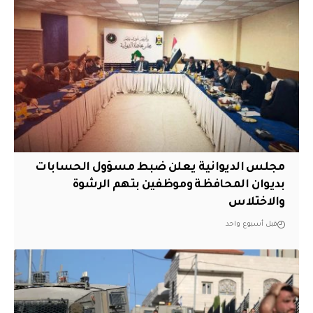
مجلس الديوانية يعلن ضبط مسؤول الحسابات
بديوان المحافظة وموظفين بتهم الرشوة
والاختلاس
قبل أسبوع واحد