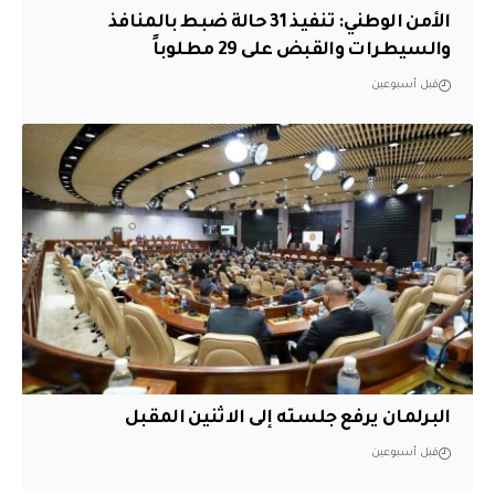
الأمن الوطني: تنفيذ 31 حالة ضبط بالمنافذ
والسيطرات والقبض على 29 مطلوباً
قبل أسبوعين
البرلمان يرفع جلسته إلى الاثنين المقبل
قبل أسبوعين