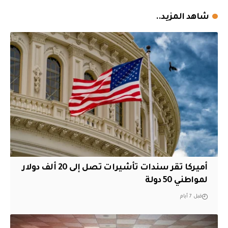
شاهد المزيد..
أميركا تقر سندات تأشيرات تصل إلى 20 ألف دولار
لمواطني 50 دولة
قبل 7 أيام