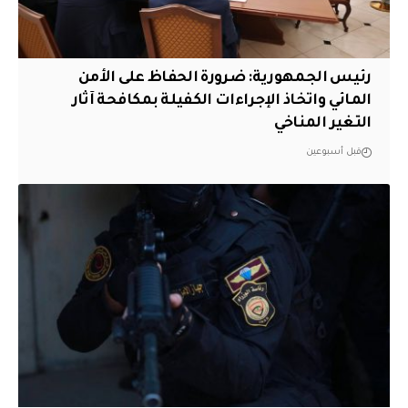
رئيس الجمهورية: ضرورة الحفاظ على الأمن
المائي واتخاذ الإجراءات الكفيلة بمكافحة آثار
التغير المناخي
قبل أسبوعين