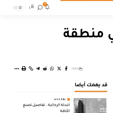
9
أأ
 في منطقة
شارك
قد يهمك أيضا
يوم جديد
البدلة الرجالية.. تفاصيل تصنع
الأناقة