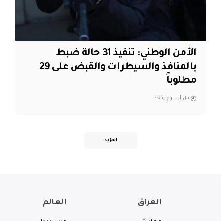
الأمن الوطني: تنفيذ 31 حالة ضبط
بالمنافذ والسيطرات والقبض على 29
مطلوباً
قبل أسبوع واحد
المزيد
العراق
العالم