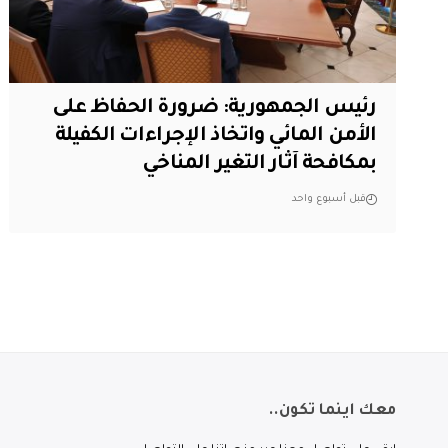
رئيس الجمهورية: ضرورة الحفاظ على
الأمن المائي واتخاذ الإجراءات الكفيلة
بمكافحة آثار التغير المناخي
قبل أسبوع واحد
معك اينما تكون..