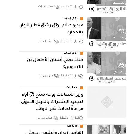
قبل 11 دقيقة
4 مشاهدات
يوم جديد
فيديو صادم يوثق رشق قطار الزوار
بالحجارة
قبل 11 دقيقة
5 مشاهدات
يوم جديد
كيف نحمي أسنان الأطفال من
التسوس؟
قبل 11 دقيقة
5 مشاهدات
محليات
وزير الاتصالات يوجه بمنح (7) أيام
لتجديد الإشتراك بالكيبل الضوئي
مراعاةً لحالات تأخر الرواتب
قبل 14 دقيقة
5 مشاهدات
سياسة
القاضي زيدان والشمري يبحثان