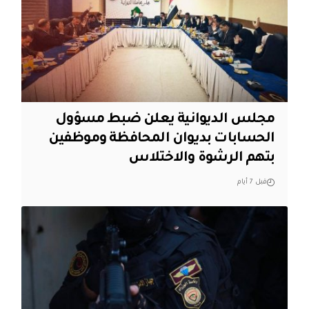
مجلس الديوانية يعلن ضبط مسؤول
الحسابات بديوان المحافظة وموظفين
بتهم الرشوة والاختلاس
قبل 7 أيام