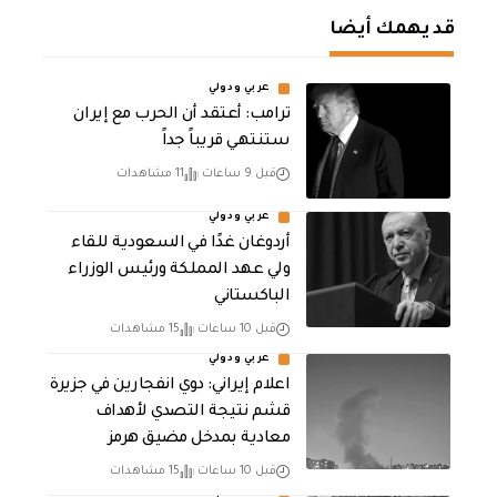
قد يهمك أيضا
عربي ودولي
‏ترامب: أعتقد أن الحرب مع إيران
ستنتهي قريباً جداً
قبل 9 ساعات
11 مشاهدات
عربي ودولي
أردوغان غدًا في السعودية للقاء
ولي عهد المملكة ورئيس الوزراء
الباكستاني
قبل 10 ساعات
15 مشاهدات
عربي ودولي
اعلام إيراني: دوي انفجارين في جزيرة
قشم نتيجة التصدي لأهداف
معادية بمدخل مضيق هرمز
قبل 10 ساعات
15 مشاهدات