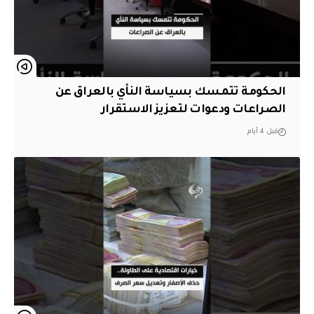
الحكومة تتمسك بسياسة النأي بالعراق عن
الصراعات ودعوات لتعزيز الاستقرار
قبل 4 أيام