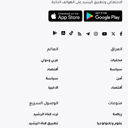
الاجتماعي وتطبيق الرشيد على الهواتف الذكية.
العراق
العالم
محليات
عربي ودولي
سياسة
أقتصاد
أمن
سياسة
أقتصاد
الاخيرة
منوعات
الوصول السريع
رياضة
تردد قناة الرشيد
علوم وتكنولوجيا
تطبيق قناة الرشيد