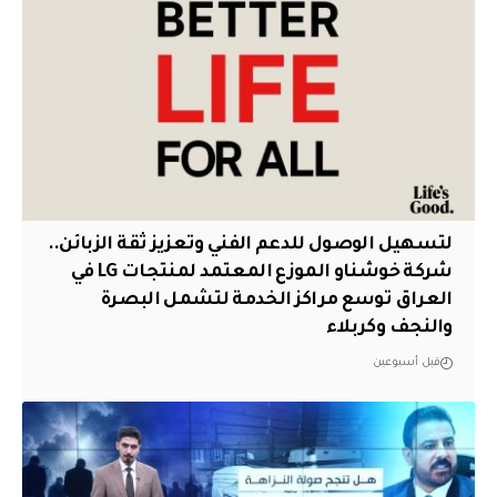
لتسهيل الوصول للدعم الفني وتعزيز ثقة الزبائن..
شركة خوشناو الموزع المعتمد لمنتجات LG في
العراق توسع مراكز الخدمة لتشمل البصرة
والنجف وكربلاء
قبل أسبوعين