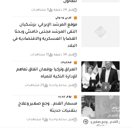
للقانون
قبل 24 دقيقة
9 مشاهدات
عربي ودولي
موقع المرشد الإيراني: بزشكيان
التقى المرشد مجتبى خامنئي وبحثا
القضايا العسكرية والاقتصادية في
البلاد
قبل 34 دقيقة
13 مشاهدات
محليات
العراق وتركيا يوقعان اتفاق تفاهم
للإدارة الذكية للمياه
قبل ساعة واحدة
29 مشاهدات
يوم جديد
مسمار القدم.. وجع صغير وعلاج
بتقنيات حديثة
قبل ساعة واحدة
8 مشاهدات