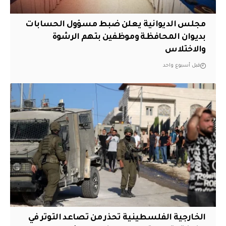
مجلس الديوانية يعلن ضبط مسؤول الحسابات
بديوان المحافظة وموظفين بتهم الرشوة
والاختلاس
قبل أسبوع واحد
الخارجية الفلسطينية تحذر من تصاعد التوتر في