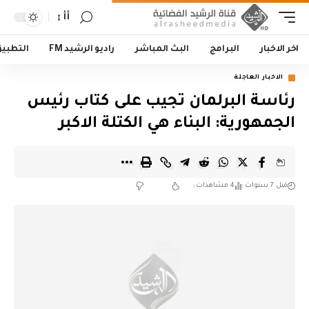
أأ
اخر الاخبار
البرامج
البث المباشر
راديو الرشيد FM
التطبي
الاخبار العاجلة
رئاسة البرلمان تجيب على كتاب رئيس
الجمهورية: البناء هي الكتلة الاكبر
قبل 7 سنوات
4 مشاهدات