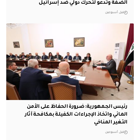
الضفة وتدعو لتحرك دولي ضد إسرائيل
قبل أسبوعين
رئيس الجمهورية: ضرورة الحفاظ على الأمن
المائي واتخاذ الإجراءات الكفيلة بمكافحة آثار
التغير المناخي
قبل أسبوعين