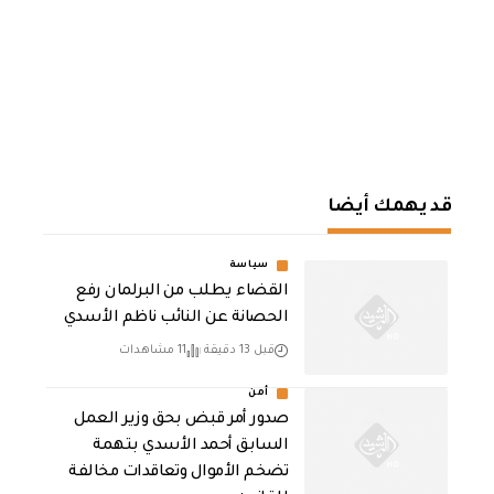
قد يهمك أيضا
سياسة
القضاء يطلب من البرلمان رفع
الحصانة عن النائب ناظم الأسدي
قبل 13 دقيقة
11 مشاهدات
أمن
صدور أمر قبض بحق وزير العمل
السابق أحمد الأسدي بتهمة
تضخم الأموال وتعاقدات مخالفة