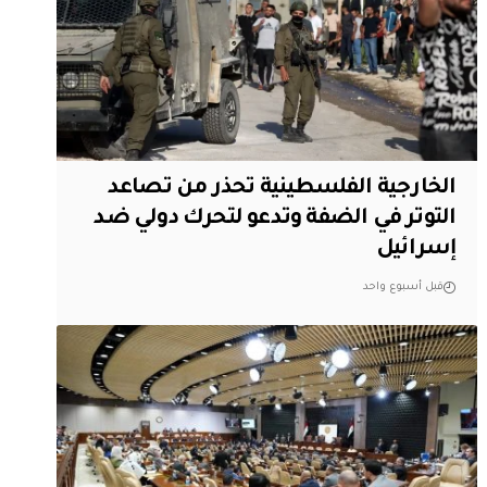
الخارجية الفلسطينية تحذر من تصاعد
التوتر في الضفة وتدعو لتحرك دولي ضد
إسرائيل
قبل أسبوع واحد