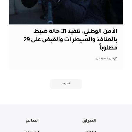
الأمن الوطني: تنفيذ 31 حالة ضبط
بالمنافذ والسيطرات والقبض على 29
مطلوباً
قبل أسبوعين
المزيد
العراق
العالم