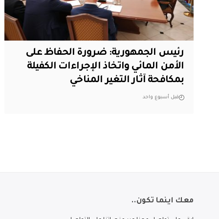
رئيس الجمهورية: ضرورة الحفاظ على
الأمن المائي واتخاذ الإجراءات الكفيلة
بمكافحة آثار التغير المناخي
قبل أسبوع واحد
معك اينما تكون..