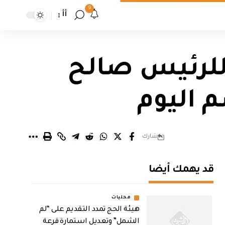
9
أأ
 للرئيس صالح
م اليوم
شارك
قد يهمك أيضا
محليات
هيئة الحج تمدد التقديم على “لم
الشمل” وتعديل استمارة قرعة