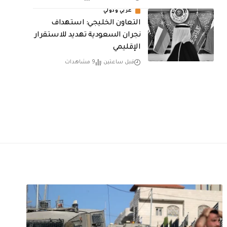
عربي ودولي
التعاون الخليجي: استهداف
نجران السعودية تهديد للاستقرار
الإقليمي
قبل ساعتين
9 مشاهدات