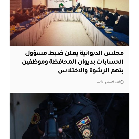
مجلس الديوانية يعلن ضبط مسؤول
الحسابات بديوان المحافظة وموظفين
بتهم الرشوة والاختلاس
قبل أسبوع واحد