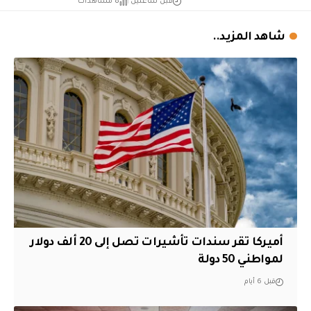
قبل ساعتين
8 مشاهدات
شاهد المزيد..
أميركا تقر سندات تأشيرات تصل إلى 20 ألف دولار
لمواطني 50 دولة
قبل 6 أيام