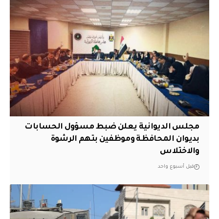
مجلس الديوانية يعلن ضبط مسؤول الحسابات
بديوان المحافظة وموظفين بتهم الرشوة
والاختلاس
قبل أسبوع واحد