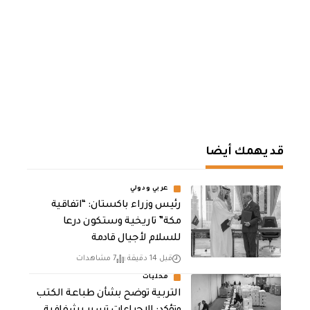
قد يهمك أيضا
عربي ودولي
رئيس وزراء باكستان: “اتفاقية
مكة” تاريخية وستكون درعا
للسلام لأجيال قادمة
قبل 14 دقيقة
7 مشاهدات
محليات
التربية توضح بشأن طباعة الكتب