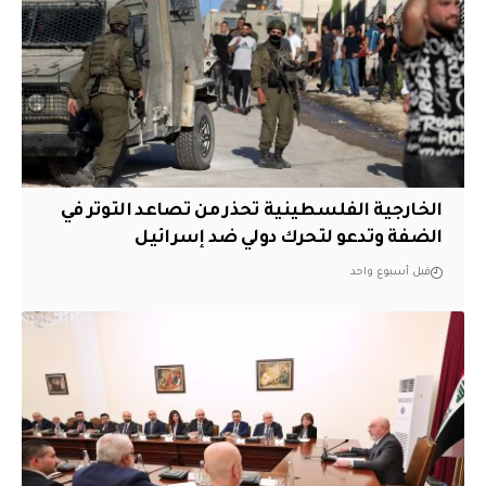
الخارجية الفلسطينية تحذر من تصاعد التوتر في
الضفة وتدعو لتحرك دولي ضد إسرائيل
قبل أسبوع واحد