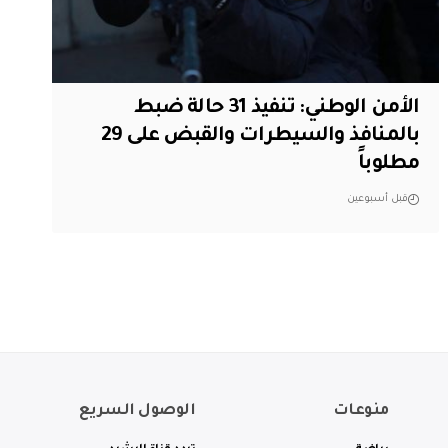
الأمن الوطني: تنفيذ 31 حالة ضبط
بالمنافذ والسيطرات والقبض على 29
مطلوباً
قبل أسبوعين
منوعات
الوصول السريع