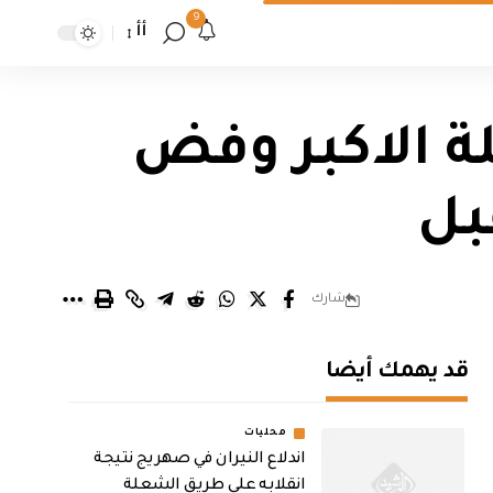
9
أأ
لة الاكبر وفض
بل
شارك
قد يهمك أيضا
محليات
اندلاع النيران في صهريج نتيجة
انقلابه على طريق الشعلة