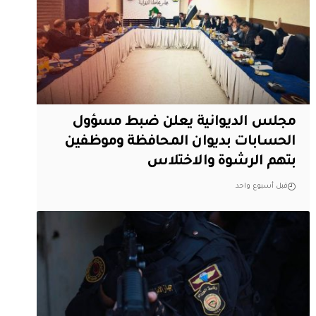
مجلس الديوانية يعلن ضبط مسؤول
الحسابات بديوان المحافظة وموظفين
بتهم الرشوة والاختلاس
قبل أسبوع واحد