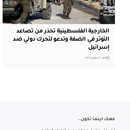
الخارجية الفلسطينية تحذر من تصاعد
التوتر في الضفة وتدعو لتحرك دولي ضد
إسرائيل
قبل أسبوع واحد
معك اينما تكون..