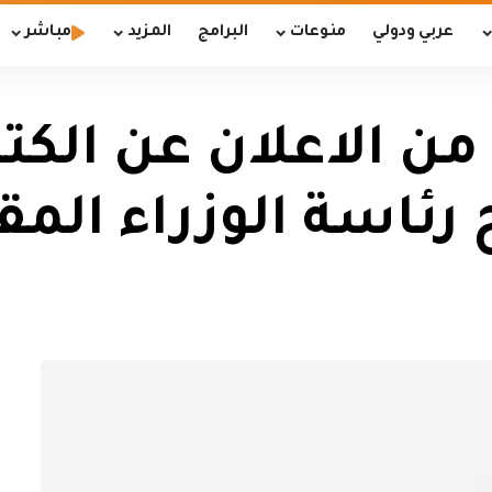
عربي ودولي
منوعات
البرامج
المزيد
مباشر
د من الاعلان عن الكت
ئاسة الوزراء المق