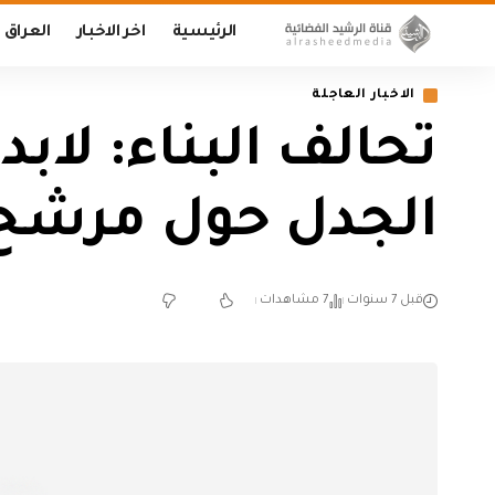
الرئيسية
اخر الاخبار
العراق
الاخبار العاجلة
تحالف البناء: لاب
الجدل حول مرشح ر
قبل 7 سنوات
7 مشاهدات