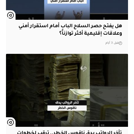
هل يفتح حصر السلاح الباب أمام استقرار أمني
وعلاقات إقليمية أكثر توازناً؟
قبل 3 أيام
تأخر الرواتب يدق ناقوس الخطر.. ترقب لخطوات