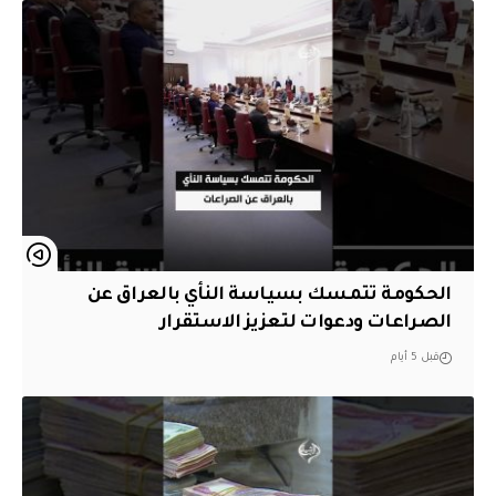
الحكومة تتمسك بسياسة النأي بالعراق عن
الصراعات ودعوات لتعزيز الاستقرار
قبل 5 أيام