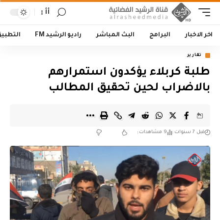
أأ
اخر الاخبار
البرامج
البث المباشر
راديو الرشيد FM
التطبي
تقارير
طلبة كربلاء يؤكدون استمرارهم
بالاضراب لحين تحقيق المطالب
قبل 7 سنوات
9 مشاهدات