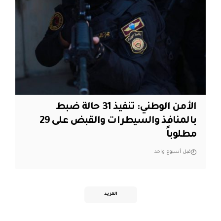
الأمن الوطني: تنفيذ 31 حالة ضبط
بالمنافذ والسيطرات والقبض على 29
مطلوباً
قبل أسبوع واحد
المزيد