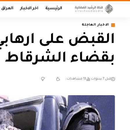
الرئيسية
اخر الاخبار
العراق
الاخبار العاجلة
القبض على ارهاب
بقضاء الشرقاط ف
قبل 7 سنوات
13 مشاهدات