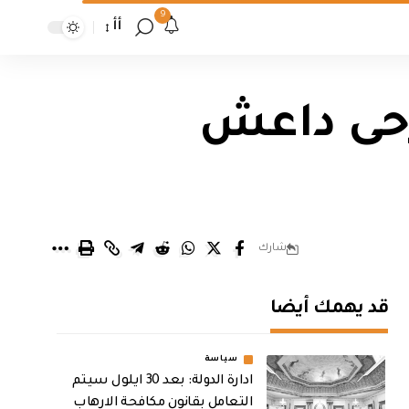
9
أأ
رحى داعش
شارك
قد يهمك أيضا
سياسة
ادارة الدولة: بعد 30 ايلول سيتم
التعامل بقانون مكافحة الارهاب