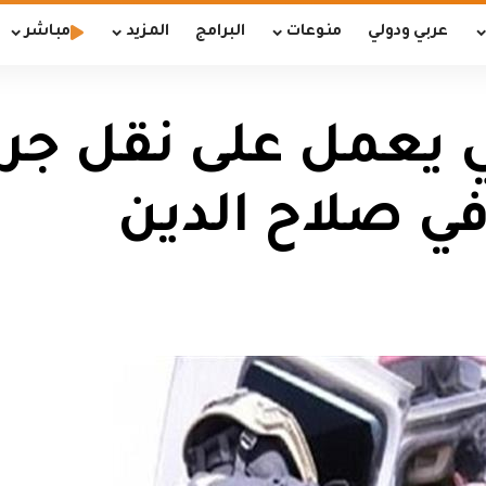
عربي ودولي
منوعات
البرامج
المزيد
مباشر
ي يعمل على نقل ج
ي صلاح الدين