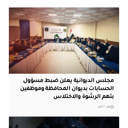
مجلس الديوانية يعلن ضبط مسؤول
الحسابات بديوان المحافظة وموظفين
بتهم الرشوة والاختلاس
قبل 7 أيام