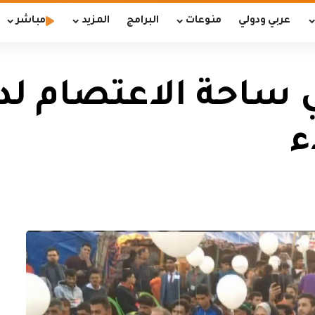
عربي ودولي
منوعات
البرامج
المزيد
مباشر
 ساحة الاعتصام لد
ء