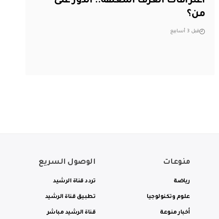
اعترافات الغرف المغلقة.. الدور على
من؟
قبل 3 أسابيع
منوعات
الوصول السريع
رياضة
تردد قناة الرشيد
علوم وتكنولوجيا
تطبيق قناة الرشيد
أخبار منوعة
قناة الرشيد مباشر