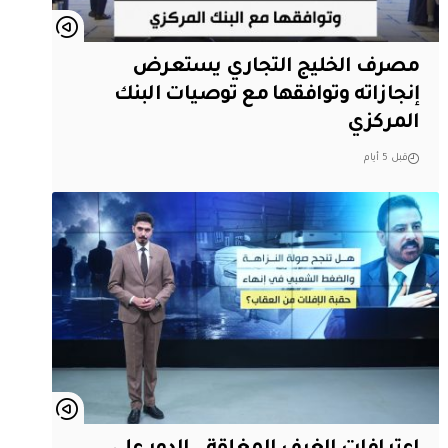
مصرف الخليج التجاري يستعرض
إنجازاته وتوافقها مع توصيات البنك
المركزي
قبل 5 أيام