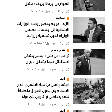
انفجار في جرمانا بريف دمشق
قبل 36 دقيقة
9 مشاهدات
سياسة
الزيدي يوجه بحضور وكلاء الوزارات
الشاغرة الى جلسات مجلس
الوزراء لحين تسمية وزرائها
قبل 57 دقيقة
12 مشاهدات
عربي ودولي
ترامب: كل شيء يسير بشكل
استثنائي فيما يتعلق بإيران
قبل ساعة واحدة
8 مشاهدات
أمن
اجتماع أمني برئاسة الشمري: عدم
السماح بأن يكون العراق منطلقاً
لتهديد داخلي أو خارجي لأي دولة
قبل ساعة واحدة
15 مشاهدات
أمن