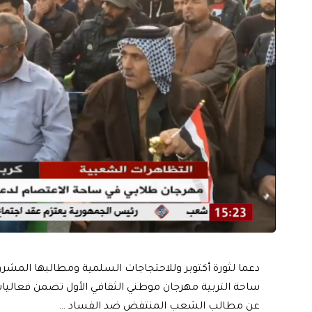
دعما لثورة أكتوبر وللاحتجاجات السلمية ومطالبها المش
ساحة التربية مهرجان موطني الثقافي الأول تضمن فعاليا
عن مطالب الشعب المنتفض ضد الفساد …