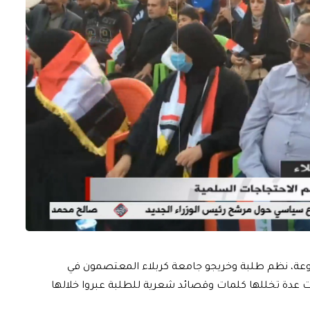
روعة، نظم طلبة وخريجو جامعة كربلاء المعتصمون في
ت عدة تخللها كلمات وقصائد شعرية للطلبة عبروا خلالها