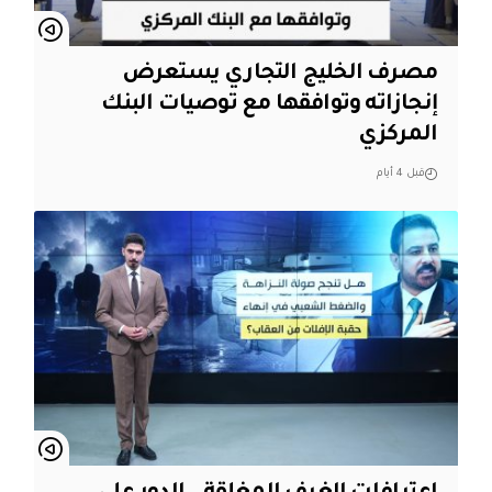
مصرف الخليج التجاري يستعرض
إنجازاته وتوافقها مع توصيات البنك
المركزي
قبل 4 أيام