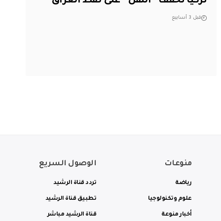
تركيا تخفف “الثقل” على نفط العراق
قبل 3 أسابيع
منوعات
الوصول السريع
رياضة
تردد قناة الرشيد
علوم وتكنولوجيا
تطبيق قناة الرشيد
أخبار منوعة
قناة الرشيد مباشر