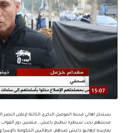
يستذكر اهالي مدينة الموصل الذكرى الثالثة لإعلان النصر ال
مدينتهم تحت سيطرة تنظيم داعش ، مثمنين دور القوات ا
يمارسه ارهابيو داعش ضدهم، مطالبين الحكومة بالإسراع ف