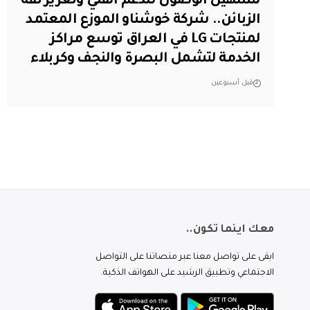
لتسهيل الوصول للدعم الفني وتعزيز ثقة
الزبائن.. شركة خوشناو الموزع المعتمد
لمنتجات LG في العراق توسع مراكز
الخدمة لتشمل البصرة والنجف وكربلاء
قبل أسبوعين
معك اينما تكون..
ابقى على تواصل معنا عبر منصاتنا على التواصل
الاجتماعي وتطبيق الرشيد على الهواتف الذكية.