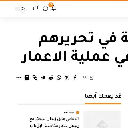
9
أأ
ة في تحريرهم
 عملية الاعمار
شارك
قد يهمك أيضا
سياسة
القاضي فائق زيدان يبحث مع
رئيس جهاز مكافحة الإرهاب