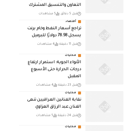
التعاون والتنسيق المشترك
قبل 5 دقائق
5 مشاهدات
أقتصاد
تراجع أسعار النفط وخام برنت
يسجل 78.98 دولارًا للبرميل
قبل 11 دقيقة
4 مشاهدات
محليات
الأنواء الجوية: استمرار ارتفاع
درجات الحرارة حتى الأسبوع
المقبل
قبل 23 دقيقة
4 مشاهدات
محليات
نقابة الفنانين العراقيين تنعى
الفنان عبد الرزاق العزاوي
قبل 24 دقيقة
5 مشاهدات
محليات