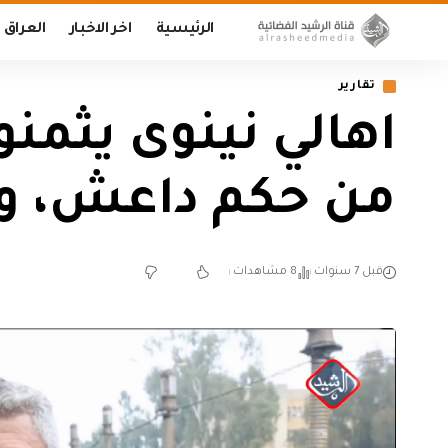
الرئيسية
اخر الاخبار
العراق
تقارير
اهالي نينوى يثمنو
من حكم داعش، ويط
قبل 7 سنوات
8 مشاهدات