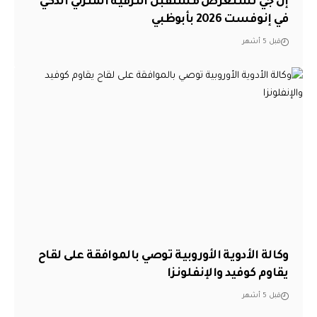
إل جي تستعرض مستقبل الترفيه المنزلي الذكي
في إنوفست 2026 بأبوظبي
قبل 5 أشهر
وكالة الأدوية الأوروبية توصي بالموافقة على لقاح
يقاوم كوفيد والإنفلونزا
قبل 5 أشهر