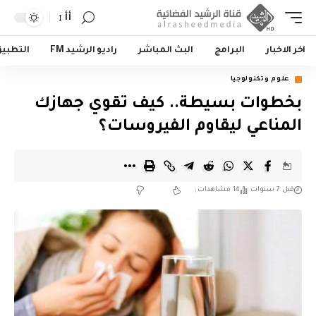
أأ
اخر الاخبار
البرامج
البث المباشر
راديو الرشيد FM
التطبي
علوم وتكنولوجيا
بخطوات بسيطة.. كيف تقوي جهازك
المناعي ليقاوم الفيروسات؟
قبل 7 سنوات
14 مشاهدات