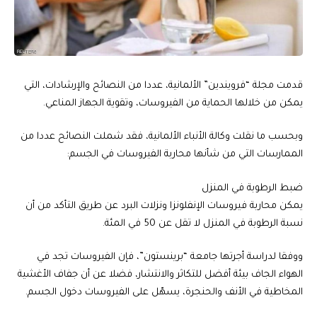
قدمت مجلة “فرويندين” الألمانية، عددا من النصائح والإرشادات، التي
يمكن من خلالها الحماية من الفيروسات، وتقوية الجهاز المناعي.
وبحسب ما نقلت وكالة الأنباء الألمانية، فقد شملت النصائح عددا من
الممارسات التي من شأنها محاربة الفيروسات في الجسم:
ضبط الرطوبة في المنزل
يمكن محاربة فيروسات الإنفلونزا ونزلات البرد عن طريق التأكد من أن
نسبة الرطوبة في المنزل لا تقل عن 50 في المئة.
ووفقا لدراسة أجرتها جامعة “برينستون”، فإن الفيروسات تجد في
الهواء الجاف بيئة أفضل للتكاثر والانتشار، فضلا عن أن جفاف الأغشية
المخاطية في الأنف والحنجرة، يسهّل على الفيروسات دخول الجسم.