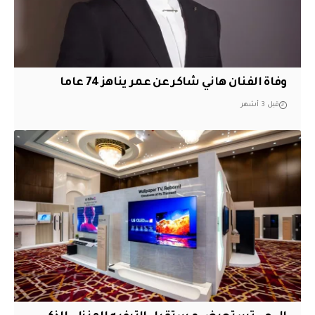
وفاة الفنان هاني شاكر عن عمر يناهز 74 عاما
قبل 3 أشهر