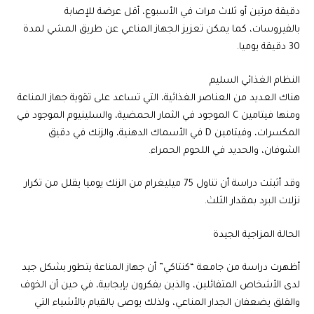
دقيقة مرتين أو ثلاث مرات في الأسبوع، أقل عرضة للإصابة
بالفيروسات، كما يمكن تعزيز الجهاز المناعي عن طريق المشي لمدة
30 دقيقة يوميا.
النظام الغذائي السليم
هناك العديد من العناصر الغذائية، التي تساعد على تقوية جهاز المناعة
ومنها فيتامين C الموجود في الثمار الحمضية، والسلينيوم الموجود في
المكسرات، وفيتامين D في الأسماك الدهنية، والزنك في دقيق
الشوفان، والحديد في اللحوم الحمراء.
وقد أثبتت دراسة أن تناول 75 ميليغرام من الزنك يوميا يقلل من تكرار
نزلات البرد بمقدار الثلث.
الحالة المزاجية الجيدة
أظهرت دراسة من جامعة “كنتاكي” أن جهاز المناعة يتطور بشكل جيد
لدى الأشخاص المتفائلين، والذين يفكرون بإيجابية، في حين أن الخوف
والقلق يضعفان الجدار المناعي، ولذلك يوصى بالقيام بالأشياء التي