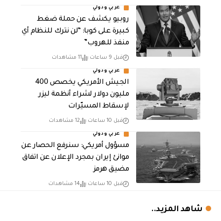
عربي ودولي
روبيو يكشف عن حملة ضغط
كبيرة على كوبا: “لن نترك للنظام أي
منفذ للهروب”
قبل 9 ساعات
11 مشاهدات
عربي ودولي
الجيش الأمريكي يخصص 400
مليون دولار لشراء أنظمة ليزر
لإسقاط المسيّرات
قبل 10 ساعات
12 مشاهدات
عربي ودولي
مسؤول أمريكي: سنرفع الحصار عن
موانئ إيران بمجرد الإعلان عن اتفاق
مضيق هرمز
قبل 10 ساعات
14 مشاهدات
شاهد المزيد..