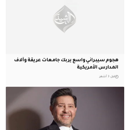
هجوم سيبراني واسع يربك جامعات عريقة وآلاف
المدارس الأمريكية
قبل 3 أشهر