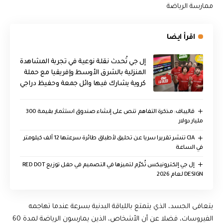
ممارسة الرياضة
اقرأ ايضا
إل جي تُحدث نقلة نوعية في تجربة المشاهدة
المنزلية بالشرق الأوسط وإفريقيا مع حملة
كروية يشارك فيها وائل جمعة وحفيظ دراجي
قاليباف: مذكرة التفاهم تنص على إنشاء صندوق استثمار بقيمة 300
مليار دولار
CIA تنشر تقريرا سريا عن تحليق لأطباق طائرة سرعتها 12 ألف كيلومتر
في الساعة
إل جي إلكترونيكس تُكرّم لتميزها في التصميم في حفل توزيع RED DOT
DESIGN لعام 2026
يتعافى الجسد، الذي يتمتع باللياقة البدنية بسرعة عندما تهاجمه
الفيروسات، فضلا عن أن الأشخاص، الذين يمارسون الرياضة لمدة 60